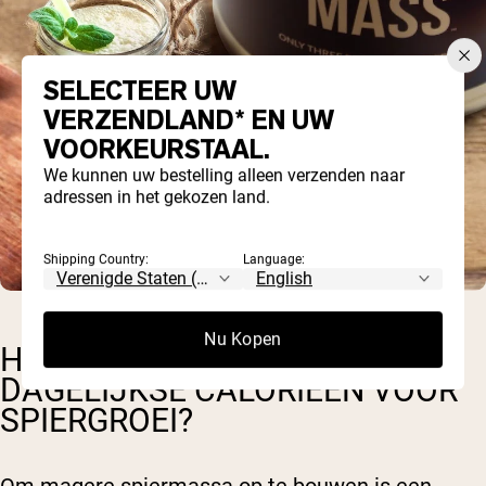
SELECTEER UW
VERZENDLAND* EN UW
VOORKEURSTAAL.
We kunnen uw bestelling alleen verzenden naar
adressen in het gekozen land.
Shipping Country:
Language:
Nu Kopen
HOE BEREKEN IK MIJN
DAGELIJKSE CALORIEËN VOOR
SPIERGROEI?