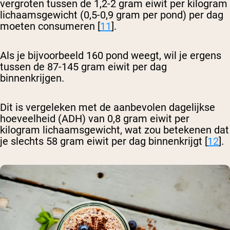
vergroten tussen de 1,2-2 gram eiwit per kilogram
lichaamsgewicht (0,5-0,9 gram per pond) per dag
moeten consumeren [
11
].
Als je bijvoorbeeld 160 pond weegt, wil je ergens
tussen de 87-145 gram eiwit per dag
binnenkrijgen.
Dit is vergeleken met de aanbevolen dagelijkse
hoeveelheid (ADH) van 0,8 gram eiwit per
kilogram lichaamsgewicht, wat zou betekenen dat
je slechts 58 gram eiwit per dag binnenkrijgt [
12
].