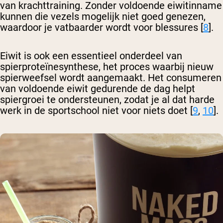
van krachttraining. Zonder voldoende eiwitinname
kunnen die vezels mogelijk niet goed genezen,
waardoor je vatbaarder wordt voor blessures [
8
].
Eiwit is ook een essentieel onderdeel van
spierproteïnesynthese, het proces waarbij nieuw
spierweefsel wordt aangemaakt. Het consumeren
van voldoende eiwit gedurende de dag helpt
spiergroei te ondersteunen, zodat je al dat harde
werk in de sportschool niet voor niets doet [
9
,
10
].