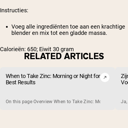
Instructies:
Voeg alle ingrediënten toe aan een krachtige
blender en mix tot een gladde massa.
Calorieën: 650; Eiwit 30 gram
RELATED ARTICLES
When to Take Zinc: Morning or Night for
Zi
Best Results
Voo
On this page Overview When to Take Zinc: Morning or Nigh
Ja,