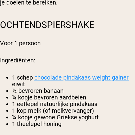
je doelen te bereiken.
OCHTENDSPIERSHAKE
Voor 1 persoon
Ingrediënten:
1 schep
chocolade pindakaas weight gainer
eiwit
½ bevroren banaan
¼ kopje bevroren aardbeien
1 eetlepel natuurlijke pindakaas
1 kop melk (of melkvervanger)
¼ kopje gewone Griekse yoghurt
1 theelepel honing