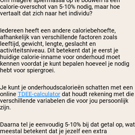
Om magere spiermassa op te bouwen is een
calorie-overschot van 5-10% nodig, maar hoe
vertaalt dat zich naar het individu?
Iedereen heeft een andere caloriebehoefte,
afhankelijk van verschillende factoren zoals
leeftijd, gewicht, lengte, geslacht en
activiteitsniveau. Dit betekent dat je eerst je
huidige calorie-inname voor onderhoud moet
kennen voordat je kunt bepalen hoeveel je nodig
hebt voor spiergroei.
Je kunt je onderhoudscalorieën schatten met een
online
TDEE-calculator
dat houdt rekening met die
verschillende variabelen die voor jou persoonlijk
zijn.
Daarna tel je eenvoudig 5-10% bij dat getal op, wat
meestal betekent dat je jezelf een extra