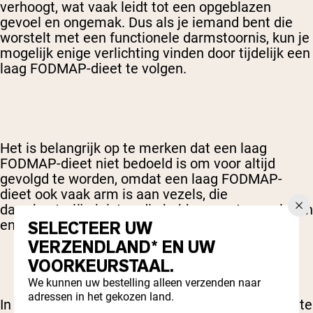
verhoogt, wat vaak leidt tot een opgeblazen
gevoel en ongemak. Dus als je iemand bent die
worstelt met een functionele darmstoornis, kun je
mogelijk enige verlichting vinden door tijdelijk een
laag FODMAP-dieet te volgen.
Het is belangrijk op te merken dat een laag
FODMAP-dieet niet bedoeld is om voor altijd
gevolgd te worden, omdat een laag FODMAP-
dieet ook vaak arm is aan vezels, die
darmbacteriën juist nodig hebben om te overleven
en te gedijen.
SELECTEER UW
VERZENDLAND* EN UW
VOORKEURSTAAL.
We kunnen uw bestelling alleen verzenden naar
adressen in het gekozen land.
In plaats van een laag FODMAP-dieet voor altijd te