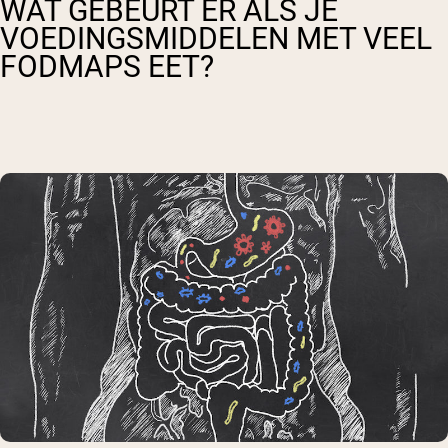
WAT GEBEURT ER ALS JE
VOEDINGSMIDDELEN MET VEEL
FODMAPS EET?