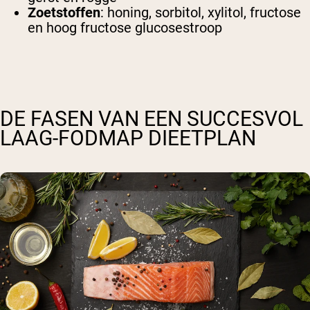
Zoetstoffen
: honing, sorbitol, xylitol, fructose
en hoog fructose glucosestroop
DE FASEN VAN EEN SUCCESVOL
LAAG-FODMAP DIEETPLAN