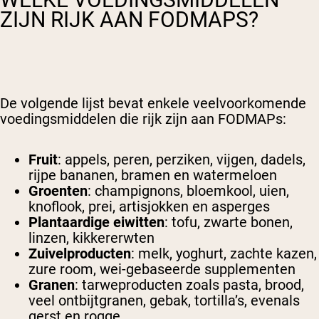
ZIJN RIJK AAN FODMAPS?
De volgende lijst bevat enkele veelvoorkomende
voedingsmiddelen die rijk zijn aan FODMAPs:
Fruit
: appels, peren, perziken, vijgen, dadels,
rijpe bananen, bramen en watermeloen
Groenten
: champignons, bloemkool, uien,
knoflook, prei, artisjokken en asperges
Plantaardige eiwitten
: tofu, zwarte bonen,
linzen, kikkererwten
Zuivelproducten
: melk, yoghurt, zachte kazen,
zure room, wei-gebaseerde supplementen
Granen
: tarweproducten zoals pasta, brood,
veel ontbijtgranen, gebak, tortilla’s, evenals
gerst en rogge