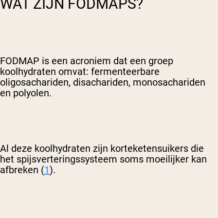
WAT ZIJN FODMAPS?
FODMAP is een acroniem dat een groep
koolhydraten omvat: fermenteerbare
oligosachariden, disachariden, monosachariden
en polyolen.
Al deze koolhydraten zijn korteketensuikers die
het spijsverteringssysteem soms moeilijker kan
afbreken (
1
).