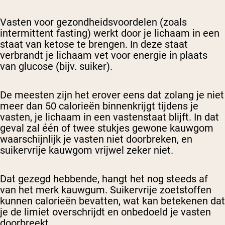
Vasten voor gezondheidsvoordelen (zoals
intermittent fasting) werkt door je lichaam in een
staat van ketose te brengen. In deze staat
verbrandt je lichaam vet voor energie in plaats
van glucose (bijv. suiker).
De meesten zijn het erover eens dat zolang je niet
meer dan 50 calorieën binnenkrijgt tijdens je
vasten, je lichaam in een vastenstaat blijft. In dat
geval zal één of twee stukjes gewone kauwgom
waarschijnlijk je vasten niet doorbreken, en
suikervrije kauwgom vrijwel zeker niet.
Dat gezegd hebbende, hangt het nog steeds af
van het merk kauwgum. Suikervrije zoetstoffen
kunnen calorieën bevatten, wat kan betekenen dat
je de limiet overschrijdt en onbedoeld je vasten
doorbreekt.