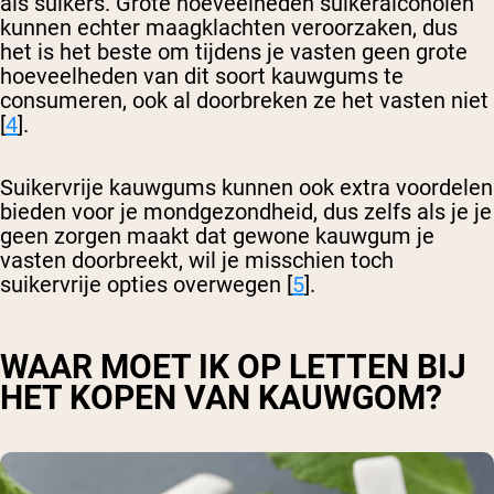
als suikers. Grote hoeveelheden suikeralcoholen
kunnen echter maagklachten veroorzaken, dus
het is het beste om tijdens je vasten geen grote
hoeveelheden van dit soort kauwgums te
consumeren, ook al doorbreken ze het vasten niet
[
4
].
Suikervrije kauwgums kunnen ook extra voordelen
bieden voor je mondgezondheid, dus zelfs als je je
geen zorgen maakt dat gewone kauwgum je
vasten doorbreekt, wil je misschien toch
suikervrije opties overwegen [
5
].
WAAR MOET IK OP LETTEN BIJ
HET KOPEN VAN KAUWGOM?