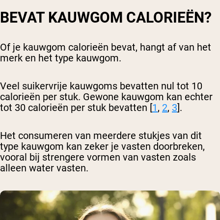
BEVAT KAUWGOM CALORIEËN?
Of je kauwgom calorieën bevat, hangt af van het
merk en het type kauwgom.
Veel suikervrije kauwgoms bevatten nul tot 10
calorieën per stuk. Gewone kauwgom kan echter
tot 30 calorieën per stuk bevatten [
1
,
2
,
3
].
Het consumeren van meerdere stukjes van dit
type kauwgom kan zeker je vasten doorbreken,
vooral bij strengere vormen van vasten zoals
alleen water vasten.