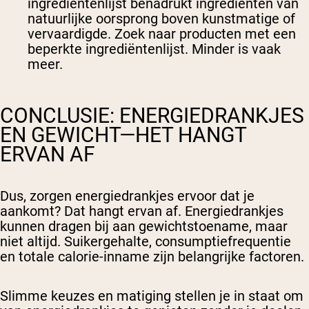
ingrediëntenlijst benadrukt ingrediënten van
natuurlijke oorsprong boven kunstmatige of
vervaardigde. Zoek naar producten met een
beperkte ingrediëntenlijst. Minder is vaak
meer.
CONCLUSIE: ENERGIEDRANKJES
EN GEWICHT—HET HANGT
ERVAN AF
Dus, zorgen energiedrankjes ervoor dat je
aankomt? Dat hangt ervan af. Energiedrankjes
kunnen
dragen bij aan gewichtstoename, maar
niet altijd. Suikergehalte, consumptiefrequentie
en totale calorie-inname zijn belangrijke factoren.
Slimme keuzes en matiging stellen je in staat om