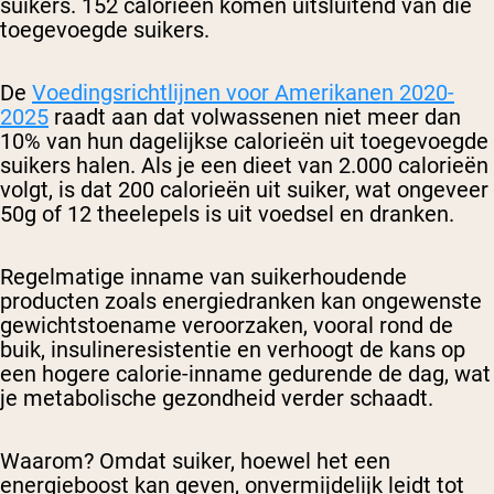
suikers. 152 calorieën komen uitsluitend van die
toegevoegde suikers.
De
Voedingsrichtlijnen voor Amerikanen 2020-
2025
raadt aan dat volwassenen niet meer dan
10% van hun dagelijkse calorieën uit toegevoegde
suikers halen. Als je een dieet van 2.000 calorieën
volgt, is dat 200 calorieën uit suiker, wat ongeveer
50g of 12 theelepels is uit voedsel en dranken.
Regelmatige inname van suikerhoudende
producten zoals energiedranken kan ongewenste
gewichtstoename veroorzaken, vooral rond de
buik, insulineresistentie en verhoogt de kans op
een hogere calorie-inname gedurende de dag, wat
je metabolische gezondheid verder schaadt.
Waarom? Omdat suiker, hoewel het een
energieboost kan geven, onvermijdelijk leidt tot