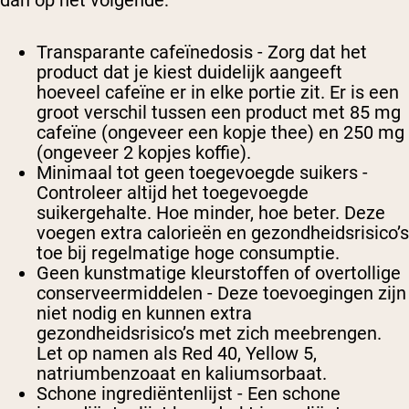
Transparante cafeïnedosis
- Zorg dat het
product dat je kiest duidelijk aangeeft
hoeveel cafeïne er in elke portie zit. Er is een
groot verschil tussen een product met 85 mg
cafeïne (ongeveer een kopje thee) en 250 mg
(ongeveer 2 kopjes koffie).
Minimaal tot geen toegevoegde suikers
-
Controleer altijd het toegevoegde
suikergehalte. Hoe minder, hoe beter. Deze
voegen extra calorieën en gezondheidsrisico’s
toe bij regelmatige hoge consumptie.
Geen kunstmatige kleurstoffen of overtollige
conserveermiddelen
- Deze toevoegingen zijn
niet nodig en kunnen extra
gezondheidsrisico’s met zich meebrengen.
Let op namen als Red 40, Yellow 5,
natriumbenzoaat en kaliumsorbaat.
Schone ingrediëntenlijst
- Een schone