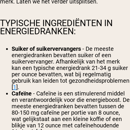
merk. Laten we het verder uitsplitsen.
TYPISCHE INGREDIËNTEN IN
ENERGIEDRANKEN:
Suiker of suikervervangers
- De meeste
energiedranken bevatten suiker of een
suikervervanger. Afhankelijk van het merk
kan een typische energiedrank 21-34 g suiker
per ounce bevatten, wat bij regelmatig
gebruik kan leiden tot gezondheidsproblemen
[
1
].
Cafeïne
- Cafeïne is een stimulerend middel
en verantwoordelijk voor die energieboost. De
meeste energiedranken bevatten tussen de
80-150 mg cafeïne per portie van 8 ounce,
wat gelijkstaat aan een kleine koffie of een
blikje van 12 ounce met cafeïnehoudende