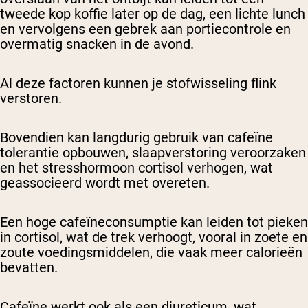
tweede kop koffie later op de dag, een lichte lunch
en vervolgens een gebrek aan portiecontrole en
overmatig snacken in de avond.
Al deze factoren kunnen je stofwisseling flink
verstoren.
Bovendien kan langdurig gebruik van cafeïne
tolerantie opbouwen, slaapverstoring veroorzaken
en het stresshormoon cortisol verhogen, wat
geassocieerd wordt met overeten.
Een hoge cafeïneconsumptie kan leiden tot pieken
in cortisol, wat de trek verhoogt, vooral in zoete en
zoute voedingsmiddelen, die vaak meer calorieën
bevatten.
Cafeïne werkt ook als een diureticum, wat