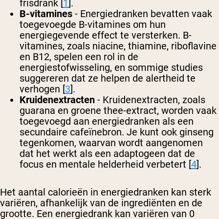
frisdrank [
1
].
B-vitamines
- Energiedranken bevatten vaak
toegevoegde B-vitamines om hun
energiegevende effect te versterken. B-
vitamines, zoals niacine, thiamine, riboflavine
en B12, spelen een rol in de
energiestofwisseling, en sommige studies
suggereren dat ze helpen de alertheid te
verhogen [
3
].
Kruidenextracten
- Kruidenextracten, zoals
guarana en groene thee-extract, worden vaak
toegevoegd aan energiedranken als een
secundaire cafeïnebron. Je kunt ook ginseng
tegenkomen, waarvan wordt aangenomen
dat het werkt als een adaptogeen dat de
focus en mentale helderheid verbetert [
4
].
Het aantal calorieën in energiedranken kan sterk
variëren, afhankelijk van de ingrediënten en de
grootte. Een energiedrank kan variëren van 0