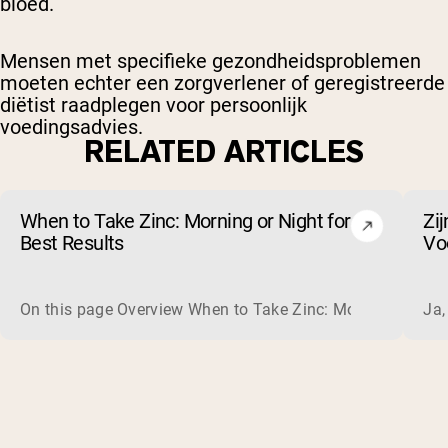
bloed.
Mensen met specifieke gezondheidsproblemen
moeten echter een zorgverlener of geregistreerde
diëtist raadplegen voor persoonlijk
voedingsadvies.
RELATED ARTICLES
When to Take Zinc: Morning or Night for
Zi
Best Results
Voo
On this page Overview When to Take Zinc: Morning or Nigh
Ja,