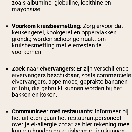
zoals albumine, globuline, lecithine en
mayonaise.
Voorkom kruisbesmetting
: Zorg ervoor dat
keukengerei, kookgerei en oppervlakken
grondig worden schoongemaakt om
kruisbesmetting met eierresten te
voorkomen.
Zoek naar eivervangers
: Er zijn verschillende
eivervangers beschikbaar, zoals commerciële
eivervangers, appelmoes, geprakte bananen
of tofu, die gebruikt kunnen worden bij het
bakken en koken.
Communiceer met restaurants
: Informeer bij
het uit eten gaan het restaurantpersoneel
over je ei-allergie zodat ze hier rekening mee
kunnen houden en kruisbesmetting kunnen