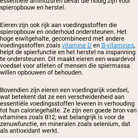
essentiële aminozuren bevat die nodig zijn voor
spieropbouw en herstel.
Eieren zijn ook rijk aan voedingsstoffen die
spieropbouw en onderhoud ondersteunen. Het
hoge eiwitgehalte, gecombineerd met andere
voedingsstoffen zoals
vitamine D
en
B-vitamines
,
helpt de spierfunctie en het herstel na inspanning
te ondersteunen. Dit maakt eieren een waardevol
voedsel voor atleten of mensen die spiermassa
willen opbouwen of behouden.
Bovendien zijn eieren een voedingsrijk voedsel,
wat betekent dat ze een verscheidenheid aan
essentiële voedingsstoffen leveren in verhouding
tot hun caloriegehalte. Ze zijn een goede bron van
vitamines zoals B12, wat belangrijk is voor de
zenuwfunctie, en mineralen zoals selenium, dat
als antioxidant werkt.