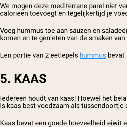
We mogen deze mediterrane parel niet ver
calorieën toevoegt en tegelijkertijd je v
Voeg hummus toe aan sauzen en saladedres
komen en te genieten van de smaken van 
Een portie van 2 eetlepels
hummus
bevat 
5. KAAS
Iedereen houdt van kaas! Hoewel het bela
is kaas best voedzaam als tussendoortje 
Kaas bevat een goede hoeveelheid eiwit en