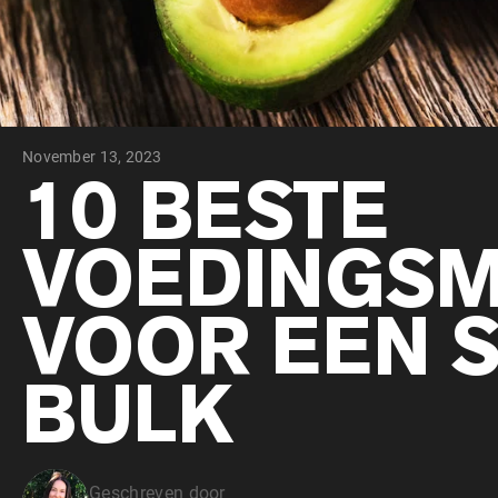
November 13, 2023
10 BESTE
VOEDINGSM
VOOR EEN 
BULK
Geschreven door