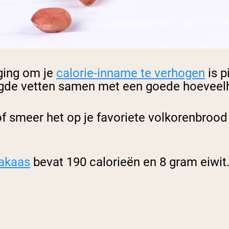
ging om je
calorie-inname te verhogen
is p
de vetten samen met een goede hoeveelhei
f smeer het op je favoriete volkorenbrood
akaas
bevat 190 calorieën en 8 gram eiwit