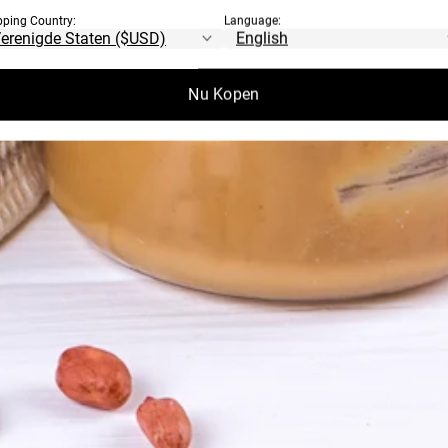
pping Country:
Language:
Nu Kopen