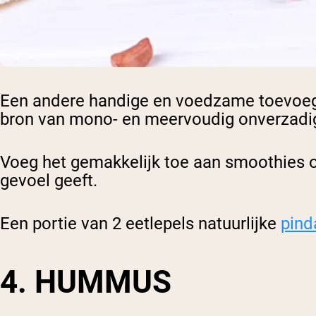
Een andere handige en voedzame toevoe
bron van mono- en meervoudig onverzadig
Voeg het gemakkelijk toe aan smoothies o
gevoel geeft.
Een portie van 2 eetlepels natuurlijke
pind
4. HUMMUS