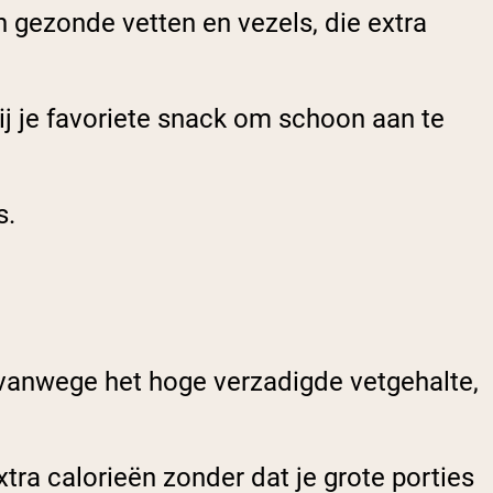
gezonde vetten en vezels, die extra
j je favoriete snack om schoon aan te
s.
vanwege het hoge verzadigde vetgehalte,
tra calorieën zonder dat je grote porties