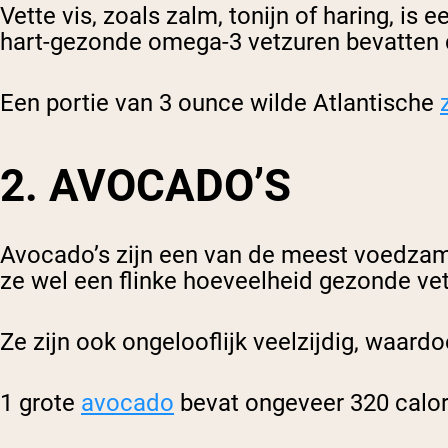
Vette vis, zoals zalm, tonijn of haring, i
hart-gezonde omega-3 vetzuren bevatten
Een portie van 3 ounce wilde Atlantische
2. AVOCADO’S
Avocado’s zijn een van de meest voedzame
ze wel een flinke hoeveelheid gezonde vet
Ze zijn ook ongelooflijk veelzijdig, waard
1 grote
avocado
bevat ongeveer 320 calori