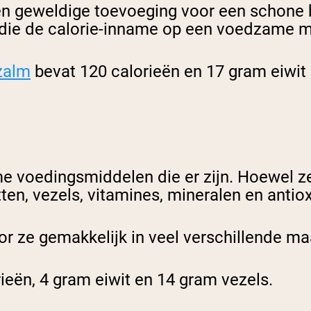
s een geweldige toevoeging voor een schone 
 die de calorie-inname op een voedzame 
zalm
bevat 120 calorieën en 17 gram eiwit
 voedingsmiddelen die er zijn. Hoewel ze 
ten, vezels, vitamines, mineralen en antio
oor ze gemakkelijk in veel verschillende ma
eën, 4 gram eiwit en 14 gram vezels.