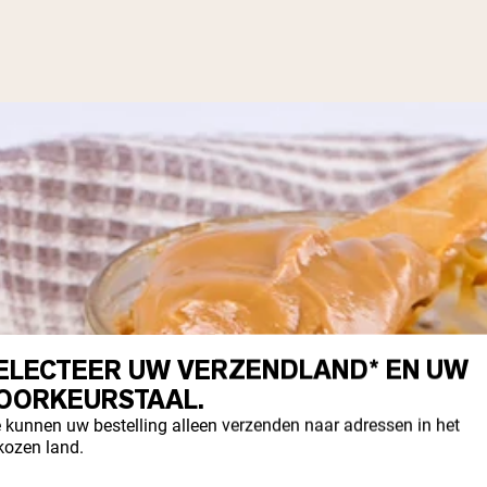
ELECTEER UW VERZENDLAND* EN UW
OORKEURSTAAL.
 kunnen uw bestelling alleen verzenden naar adressen in het
kozen land.