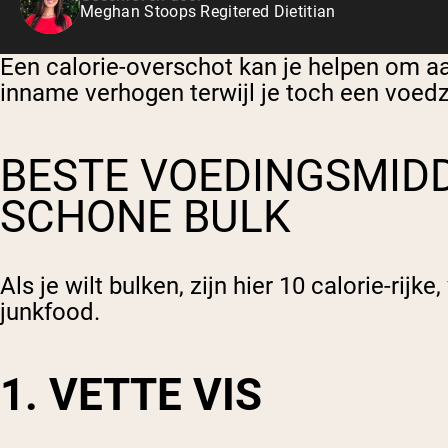
Meghan Stoops Regitered Dietitian
Een calorie-overschot kan je helpen om aa
inname verhogen terwijl je toch een voe
BESTE VOEDINGSMID
SCHONE BULK
Als je wilt bulken, zijn hier 10 calorie-ri
junkfood.
1. VETTE VIS