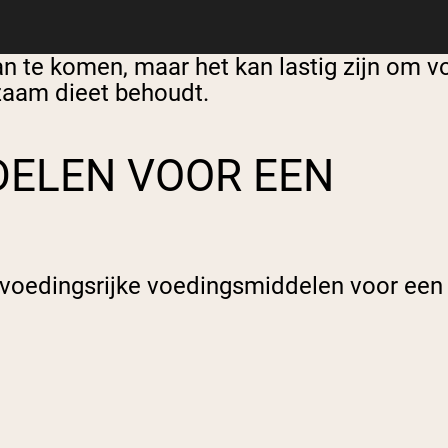
n te komen, maar het kan lastig zijn om vo
dzaam dieet behoudt.
DELEN VOOR EEN
jke, voedingsrijke voedingsmiddelen voor ee