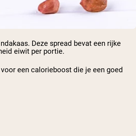
indakaas. Deze spread bevat een rijke
d eiwit per portie.
 voor een calorieboost die je een goed
.