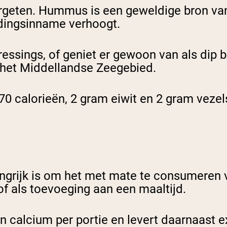
geten. Hummus is een geweldige bron van 
oedingsinname verhoogt.
sings, of geniet er gewoon van als dip bi
het Middellandse Zeegebied.
70 calorieën, 2 gram eiwit en 2 gram vezel
ngrijk is om het met mate te consumeren 
of als toevoeging aan een maaltijd.
 calcium per portie en levert daarnaast ex