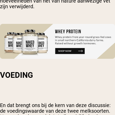
hoeveelheden van het van nature aanwezige vet
zijn verwijderd.
VOEDING
En dat brengt ons bij de kern van deze discussie:
de voedingswaarde van deze twee melksoorten.