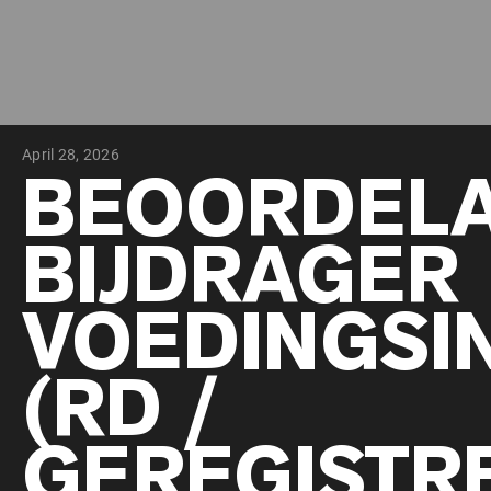
April 28, 2026
BEOORDELA
BIJDRAGER
VOEDINGSI
(RD /
GEREGISTR