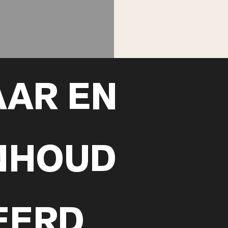
AR EN
NHOUD
EERD