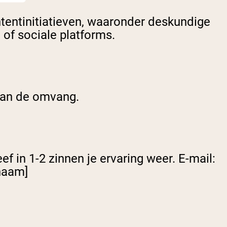
tentinitiatieven, waaronder deskundige
of sociale platforms.
 van de omvang.
ef in 1-2 zinnen je ervaring weer. E-mail:
naam]