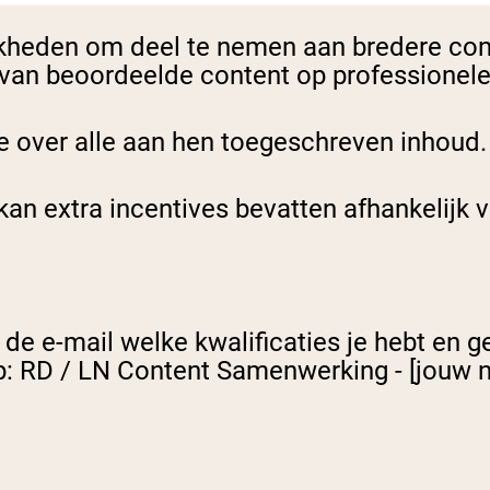
jkheden om deel te nemen aan bredere con
an beoordeelde content op professionele 
e over alle aan hen toegeschreven inhoud.
kan extra incentives bevatten afhankelijk
 de e-mail welke kwalificaties je hebt en ge
: RD / LN Content Samenwerking - [jouw 