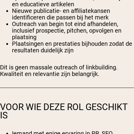
en educatieve artikelen
Nieuwe publicatie- en affiliatekansen
identificeren die passen bij het merk
Outreach van begin tot eind afhandelen,
inclusief prospectie, pitchen, opvolgen en
plaatsing
Plaatsingen en prestaties bijhouden zodat de
resultaten duidelijk zijn
Dit is geen massale outreach of linkbuilding.
Kwaliteit en relevantie zijn belangrijk.
VOOR WIE DEZE ROL GESCHIKT
IS
Iemand met enige ervaring in PR, SEO,