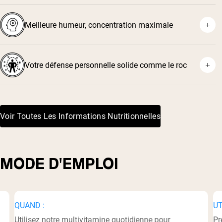
Meilleure humeur, concentration maximale
Votre défense personnelle solide comme le roc
Voir Toutes Les Informations Nutritionnelles
MODE D'EMPLOI
QUAND :
UT
Utilisez notre multivitamine quotidienne pour
Pr