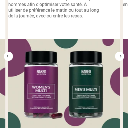
hommes afin d'optimiser votre santé. A
en
utiliser de préférence le matin ou tout au long
de la journée, avec ou entre les repas.
Shipping Country:
Language: