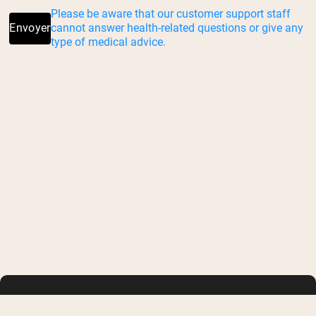
Please be aware that our customer support staff
Envoyer
cannot answer health-related questions or give any
type of medical advice.
BOUTIQUE
APPRENDRE