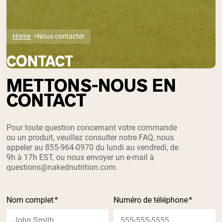
Home
Nous contacter
CONTACT
METTONS-NOUS EN
CONTACT
Shipping Country:
Language:
Pour toute question concernant votre commande
ou un produit, veuillez consulter notre FAQ, nous
appeler au 855-964-0970 du lundi au vendredi, de
Acheter Maintenant
9h à 17h EST, ou nous envoyer un e-mail à
questions@nakednutrition.com
.
Nom complet
*
Numéro de téléphone
*