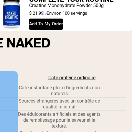
Creatine Monohydrate Powder 500g
$ 21.99
Environ 100 servings
Add To My Order
E NAKED
Café protéiné ordinaire
Café instantané plein d'ingrédients non
naturels
Sources étrangères avec un contrôle de
qualité minimal
Des édulcorants artificiels et des agents
de remplissage pour la saveur et la
texture.