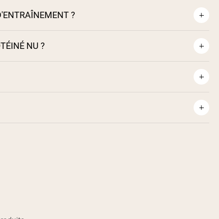
 D'ENTRAÎNEMENT ?
TÉINÉ NU ?