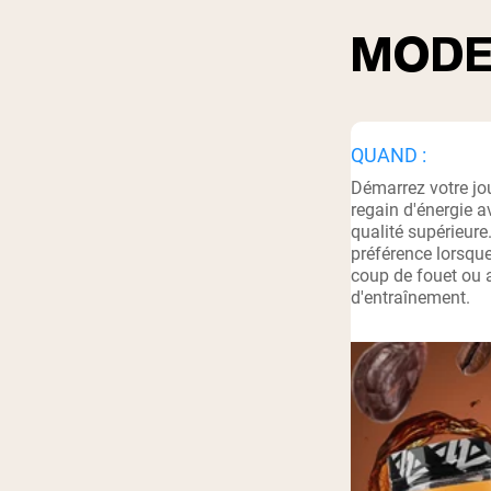
MODE
Shi
QUAND :
Démarrez votre jou
regain d'énergie a
qualité supérieur
préférence lorsqu
coup de fouet ou 
d'entraînement.