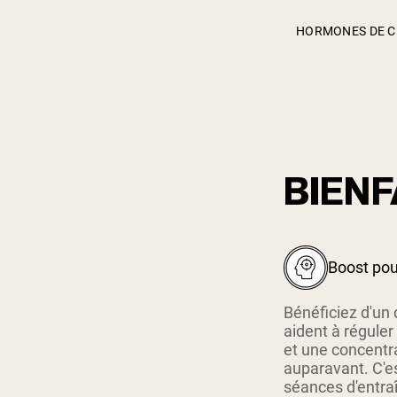
HORMONES DE C
BIENF
Boost pour
Bénéficiez d'un 
aident à réguler
et une concentr
auparavant. C'es
séances d'entra