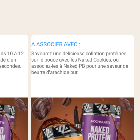
A ASSOCIER AVEC :
ans 10 à 12
Savourez une délicieuse collation protéinée
ide d'un
sur le pouce avec les Naked Cookies, ou
 secondes.
associez-les à Naked PB pour une saveur de
beurre d'arachide pur.