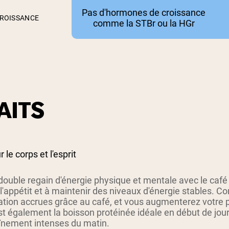
Pas d'hormones de croissance
ROISSANCE
comme la STBr ou la HGr
AITS
 le corps et l'esprit
double regain d'énergie physique et mentale avec le café
 l'appétit et à maintenir des niveaux d'énergie stables. 
ation accrues grâce au café, et vous augmenterez votre
t également la boisson protéinée idéale en début de jour
înement intenses du matin.