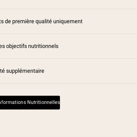
ts de première qualité uniquement
es objectifs nutritionnels
é supplémentaire
nformations Nutritionnelles