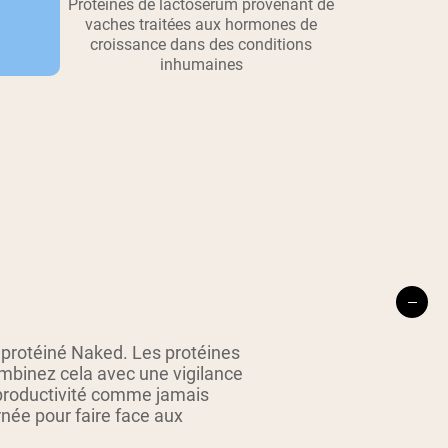
Protéines de lactosérum provenant de
vaches traitées aux hormones de
croissance dans des conditions
inhumaines
 protéiné Naked. Les protéines
Combinez cela avec une vigilance
 productivité comme jamais
née pour faire face aux