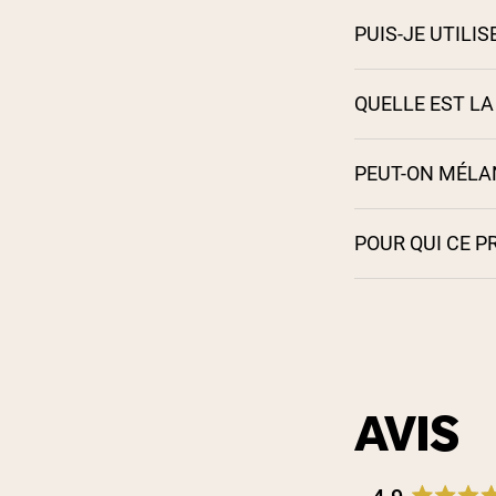
PUIS-JE UTILI
QUELLE EST LA
PEUT-ON MÉLAN
POUR QUI CE P
AVIS