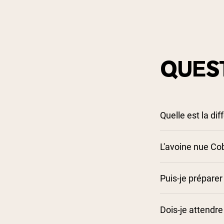
QUES
Quelle est la di
L'avoine nue Cob
Puis-je préparer 
Dois-je attendre