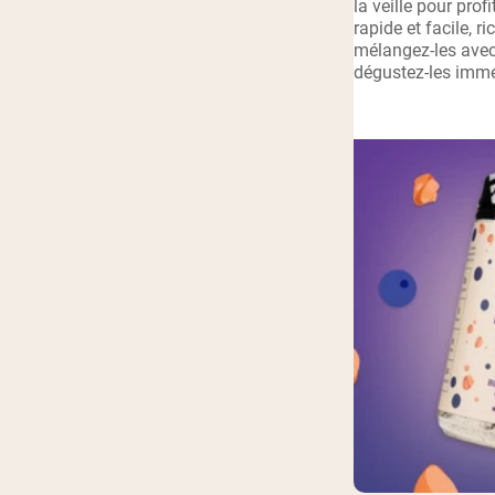
la veille pour prof
rapide et facile, r
Shi
mélangez-les avec 
dégustez-les imm