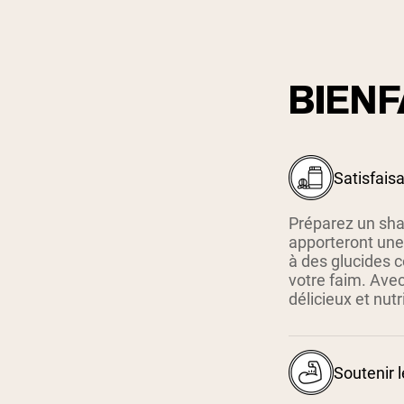
BIENF
Satisfaisa
Préparez un sha
apporteront une
à des glucides c
votre faim. Avec 
délicieux et nut
Soutenir 