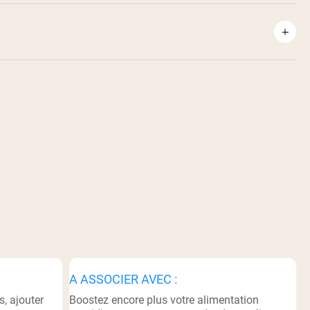
A ASSOCIER AVEC :
s, ajouter
Boostez encore plus votre alimentation