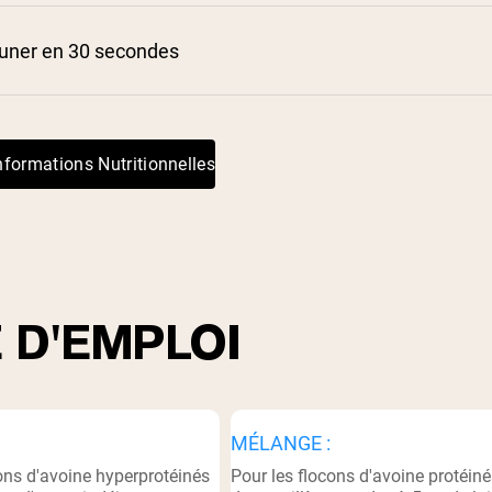
euner en 30 secondes
nformations Nutritionnelles
 D'EMPLOI
MÉLANGE :
ons d'avoine hyperprotéinés
Pour les flocons d'avoine protéiné