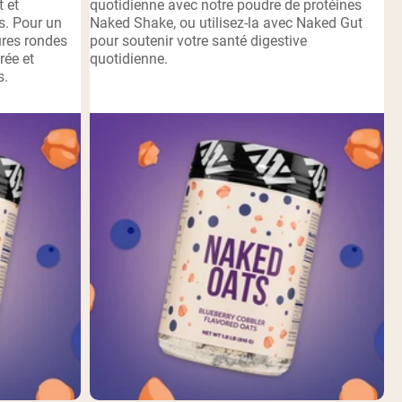
t et
quotidienne avec notre poudre de protéines
s. Pour un
Naked Shake, ou utilisez-la avec Naked Gut
ures rondes
pour soutenir votre santé digestive
rée et
quotidienne.
s.