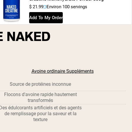
$ 21.99
Environ 100 servings
Add To My Order
E NAKED
Avoine ordinaire Suppléments
Source de protéines inconnue
Flocons d'avoine rapide hautement
transformés
Des édulcorants artificiels et des agents
de remplissage pour la saveur et la
texture