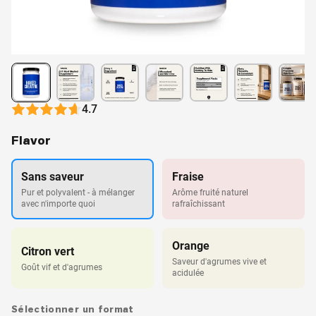
4.7
Flavor
Sans saveur
Fraise
Pur et polyvalent - à mélanger
Arôme fruité naturel
avec n'importe quoi
rafraîchissant
Orange
Citron vert
Saveur d'agrumes vive et
Goût vif et d'agrumes
acidulée
Sélectionner un format