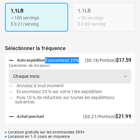
1,1LB
1.1LB
✓
100 servings
✓
36 servings
$ 0.21/serving
$ 0.83/serving
Sélectionner la fréquence
$17.59
Économisez 20%
($0.18/Portion)
Auto-expédition
Calendrier de livraison:
Annulez à tout moment
Économisez 20 % sur votre 1ère expédition
Puis 10 % de réduction sur toutes les expéditions
suivantes
$21.99
($0.21/Portion)
Achat ponctuel
Livraison gratuite sur les commandes $99+
Livraison en 1-3 Jours en moyenne