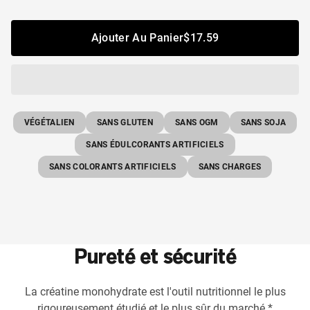
Shipping Country:
Language:
Ajouter Au Panier
$17.59
Acheter Maintenant
VÉGÉTALIEN
SANS GLUTEN
SANS OGM
SANS SOJA
SANS ÉDULCORANTS ARTIFICIELS
SANS COLORANTS ARTIFICIELS
SANS CHARGES
Pureté et sécurité
La créatine monohydrate est l'outil nutritionnel le plus
rigoureusement étudié et le plus sûr du marché.*