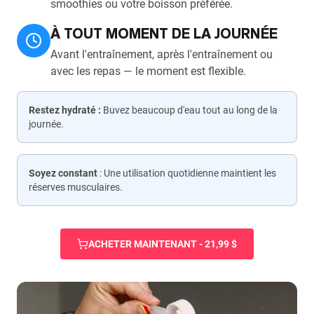
smoothies ou votre boisson préférée.
À TOUT MOMENT DE LA JOURNÉE
Avant l'entraînement, après l'entraînement ou
avec les repas — le moment est flexible.
Restez hydraté :
Buvez beaucoup d'eau tout au long de la
journée.
Soyez constant
: Une utilisation quotidienne maintient les
réserves musculaires.
ACHETER MAINTENANT - 21,99 $