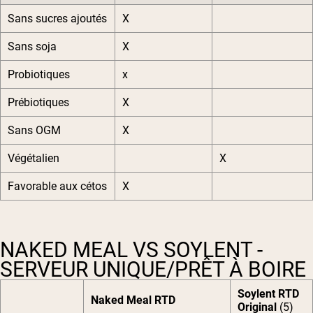
Sans sucres ajoutés
X
Sans soja
X
Probiotiques
x
Prébiotiques
X
Sans OGM
X
Végétalien
X
Favorable aux cétos
X
NAKED MEAL VS SOYLENT -
SERVEUR UNIQUE/PRÊT À BOIRE
Soylent RTD
Naked Meal RTD
Original
(5)