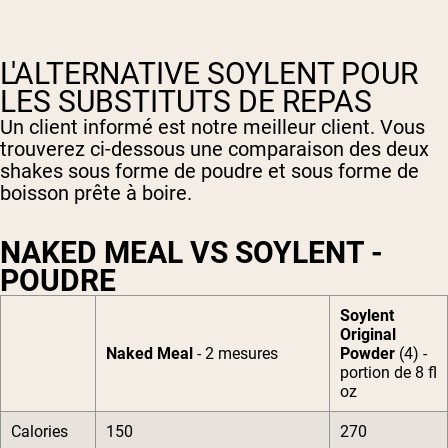
L'ALTERNATIVE SOYLENT POUR
LES SUBSTITUTS DE REPAS
Un client informé est notre meilleur client. Vous
trouverez ci-dessous une comparaison des deux
shakes sous forme de poudre et sous forme de
boisson prête à boire.
NAKED MEAL VS SOYLENT -
POUDRE
Soylent
Original
Naked Meal
- 2 mesures
Powder
(4) -
portion de 8 fl
oz
Calories
150
270