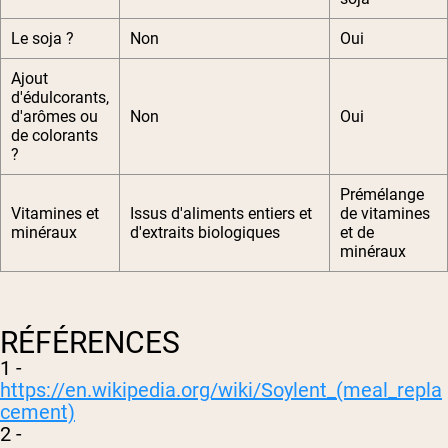
Le soja ?
Non
Oui
Ajout
d'édulcorants,
d'arômes ou
Non
Oui
de colorants
?
Prémélange
Vitamines et
Issus d'aliments entiers et
de vitamines
minéraux
d'extraits biologiques
et de
minéraux
RÉFÉRENCES
1 -
https://en.wikipedia.org/wiki/Soylent_(meal_repla
cement)
2 -