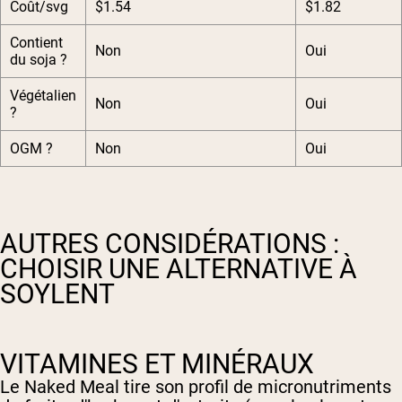
Coût/svg
$1.54
$1.82
Contient
Non
Oui
du soja ?
Végétalien
Non
Oui
?
OGM ?
Non
Oui
AUTRES CONSIDÉRATIONS :
CHOISIR UNE ALTERNATIVE À
SOYLENT
VITAMINES ET MINÉRAUX
Le Naked Meal tire son profil de micronutriments