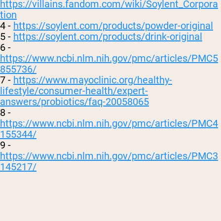
https://villains.fandom.com/wiki/Soylent_Corpora
tion
4 -
https://soylent.com/products/powder-original
5 -
https://soylent.com/products/drink-original
6 -
https://www.ncbi.nlm.nih.gov/pmc/articles/PMC5
855736/
7 -
https://www.mayoclinic.org/healthy-
lifestyle/consumer-health/expert-
answers/probiotics/faq-20058065
8 -
https://www.ncbi.nlm.nih.gov/pmc/articles/PMC4
155344/
9 -
https://www.ncbi.nlm.nih.gov/pmc/articles/PMC3
145217/