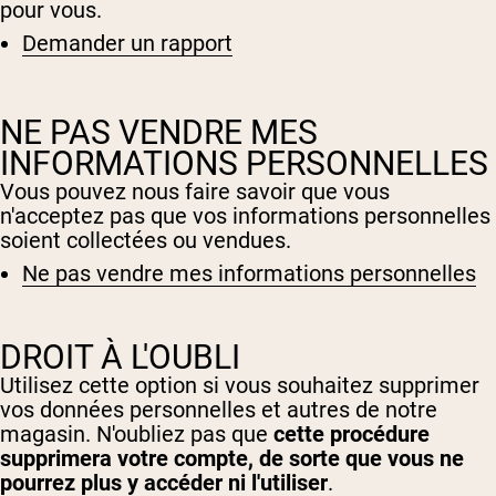
pour vous.
Demander un rapport
NE PAS VENDRE MES
INFORMATIONS PERSONNELLES
Vous pouvez nous faire savoir que vous
n'acceptez pas que vos informations personnelles
soient collectées ou vendues.
Ne pas vendre mes informations personnelles
DROIT À L'OUBLI
Shipping Country:
Language:
Utilisez cette option si vous souhaitez supprimer
vos données personnelles et autres de notre
Acheter Maintenant
magasin. N'oubliez pas que
cette procédure
supprimera votre compte, de sorte que vous ne
pourrez plus y accéder ni l'utiliser
.