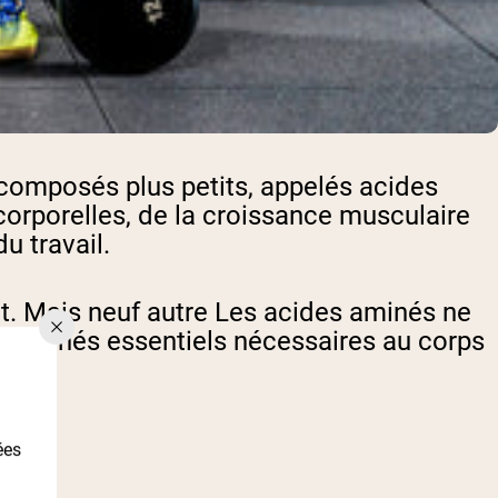
composés plus petits, appelés acides
corporelles, de la croissance musculaire
du travail.
nt. Mais neuf
autre
Les acides aminés ne
es aminés essentiels nécessaires au corps
ées