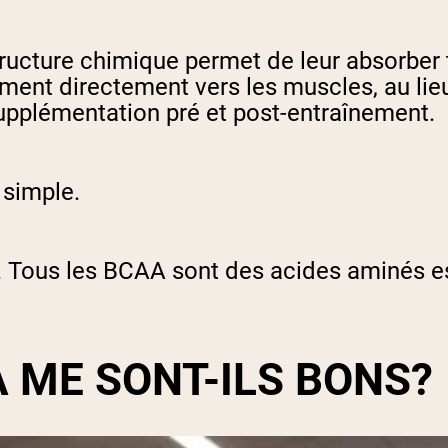
ructure chimique permet de leur absorber t
ment directement vers les muscles, au lieu 
pplémentation pré et post-entraînement.
s simple.
Tous les BCAA sont des acides aminés ess
A ME SONT-ILS BONS?