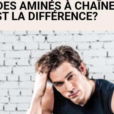
DES AMINÉS À CHAÎN
ST LA DIFFÉRENCE?