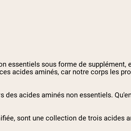
 essentiels sous forme de supplément, et 
ces acides aminés, car notre corps les pro
s des acides aminés non essentiels. Qu'en
ée, sont une collection de trois acides ami