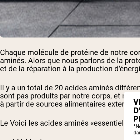
Chaque molécule de protéine de notre cor
aminés. Alors que nous parlons de la prot
et de la réparation à la production d'énerg
Il y a un total de 20 acides aminés différe
sont pas produits par notre corps, et nous
V
à partir de sources alimentaires externes.
D
P
Le
Voici les acides aminés «essentiels»:
*N
dan