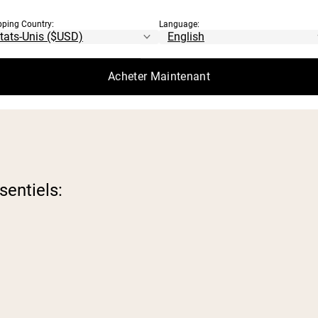
pping Country:
Language:
Acheter Maintenant
sentiels: