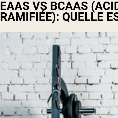
EAAS VS BCAAS
(ACI
RAMIFIÉE)
: QUELLE E