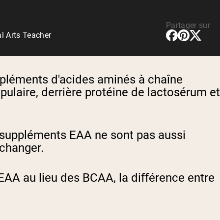
rotéines Véganes
Partager sur
l Arts Teacher
léments d'acides aminés à chaîne
pulaire, derrière
protéine de lactosérum
et
es suppléments EAA ne sont pas aussi
 changer.
EAA au lieu des BCAA, la différence entre