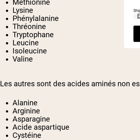
Méthionine
Lysine
Shi
Phénylalanine
Thréonine
Tryptophane
Leucine
Isoleucine
Valine
Les autres sont des acides aminés non es
Alanine
Arginine
Asparagine
Acide aspartique
Cystéine