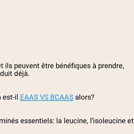
ils peuvent être bénéfiques à prendre,
duit déjà.
 est-il
EAAS VS BCAAS
alors?
nés essentiels: la leucine, l'isoleucine et