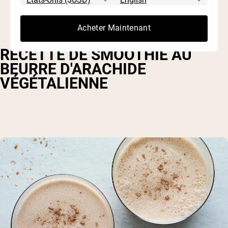
Acheter Maintenant
RECETTE DE SMOOTHIE AU
BEURRE D'ARACHIDE
VÉGÉTALIENNE