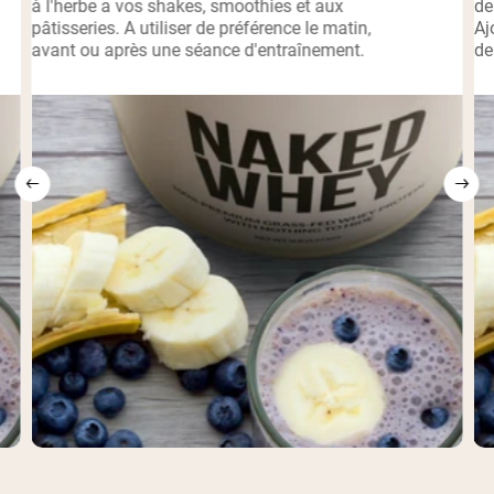
à l'herbe a vos shakes, smoothies et aux
de
pâtisseries. A utiliser de préférence le matin,
Aj
avant ou après une séance d'entraînement.
de