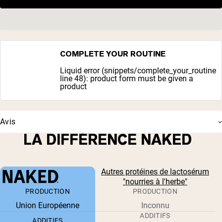
COMPLETE YOUR ROUTINE
Liquid error (snippets/complete_your_routine
line 48): product form must be given a
product
Avis
LA DIFFÉRENCE NAKED
Autres protéines de lactosérum
"nourries à l'herbe"
PRODUCTION
PRODUCTION
Union Européenne
Inconnu
ADDITIFS
ADDITIFS