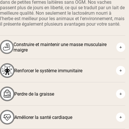
dans de petites fermes laitières sans OGM. Nos vaches
passent plus de jours en liberté, ce qui se traduit par un lait de
meilleure qualité. Non seulement le lactosérum nourri à
l'herbe est meilleur pour les animaux et l'environnement, mais
il présente également plusieurs avantages pour votre santé.
Construire et maintenir une masse musculaire
maigre
Renforcer le système immunitaire
Perdre de la graisse
¹
³
²
⁴
Améliorer la santé cardiaque
⁵