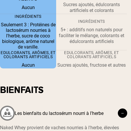
Sucres ajoutés, édulcorants
Aucun
artificiels et colorants
INGRÉDIENTS
INGRÉDIENTS
Seulement 3 : Protéines de
5+ : additifs non naturels pour
lactosérum nourries à
faciliter le mélange, colorants et
l'herbe, sucre de coco
biologique, arôme naturel
édulcorants artificiels
de vanille.
EDULCORANTS, ARÔMES, ET
EDULCORANTS, ARÔMES, ET
COLORANTS ARTIFICIELS
COLORANTS ARTIFICIELS
Aucun
Sucres ajoutés, fructose et autres
BIENFAITS
Les bienfaits du lactosérum nourri à l'herbe
Naked Whey provient de vaches nourries à l'herbe, élevées