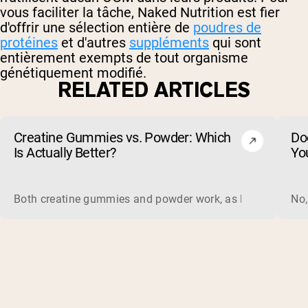
vous faciliter la tâche, Naked Nutrition est fier
d'offrir une sélection entière de
poudres de
protéines
et d'autres
suppléments
qui sont
entièrement exempts de tout organisme
génétiquement modifié.
RELATED ARTICLES
Creatine Gummies vs. Powder: Which
Do
Is Actually Better?
Yo
Both creatine gummies and powder work, as long as the prod
No,