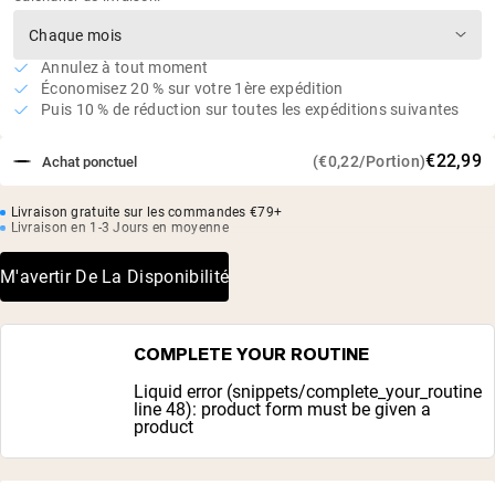
Annulez à tout moment
Économisez 20 % sur votre 1ère expédition
Puis 10 % de réduction sur toutes les expéditions suivantes
€22,99
(€0,22/Portion)
Achat ponctuel
Livraison gratuite sur les commandes €79+
Livraison en 1-3 Jours en moyenne
M'avertir De La Disponibilité
COMPLETE YOUR ROUTINE
Liquid error (snippets/complete_your_routine
line 48): product form must be given a
product