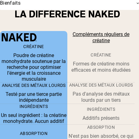
Bienfaits
LA DIFFÉRENCE NAKED
Compléments réguliers de
créatine
CRÉATINE
Poudre de créatine
CRÉATINE
monohydrate soutenue par la
Formes de créatine moins
recherche pour optimiser
efficaces et moins étudiées
l’énergie et la croissance
musculaire
ANALYSE DES MÉTAUX LOURDS
ANALYSE DES MÉTAUX LOURDS
Pas d'analyse des métaux
Testé par une tierce partie
indépendante
lourds par un tiers
INGRÉDIENTS
INGRÉDIENTS
Un seul ingrédient : la créatine
Additifs présents
monohydrate. Aucun additif
ABSORPTION
ABSORPTION
N'est pas bien absorbé, ce qui