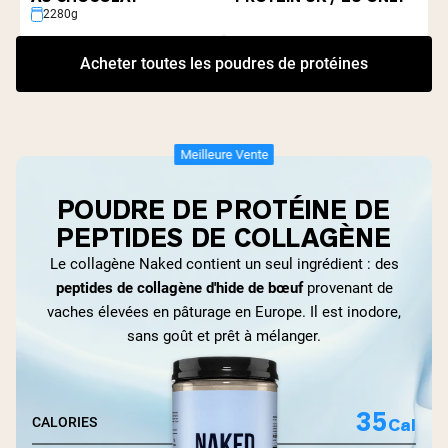
2280g
Acheter toutes les poudres de protéines
Meilleure Vente
POUDRE DE PROTÉINE DE
PEPTIDES DE COLLAGÈNE
Le collagène Naked contient un seul ingrédient : des
peptides de collagène d'hide de bœuf
provenant de
vaches élevées en pâturage en Europe. Il est inodore,
sans goût et prêt à mélanger.
35
Cal
CALORIES