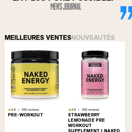
MEILLEURES VENTES
NOUVEAUTÉS
4.8 | 950 reviews
4.8 | 950 reviews
PRE-WORKOUT
STRAWBERRY
LEMONADE PRE
WORKOUT
SUPPLEMENT | NAKED