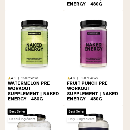
ENERGY - 480G
4.8 | 950 reviews
4.8 | 950 reviews
WATERMELON PRE
FRUIT PUNCH PRE
WORKOUT
WORKOUT
SUPPLEMENT | NAKED
SUPPLEMENT | NAKED
ENERGY - 480G
ENERGY - 480G
Best Seller
Best Seller
Un seul ingrédient
Only 3 Ingredients