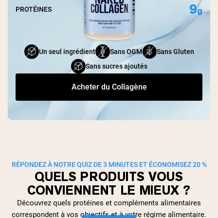
9
g
PROTÉINES
Un seul ingrédient
Sans OGM
Sans Gluten
Sans sucres ajoutés
Acheter du Collagène
RÉPONDEZ À NOTRE QUIZ DE 3 MINUTES ET ÉCONOMISEZ 20 %
QUELS PRODUITS VOUS
CONVIENNENT LE MIEUX ?
Découvrez quels protéines et compléments alimentaires
correspondent à vos objectifs et à votre régime alimentaire.