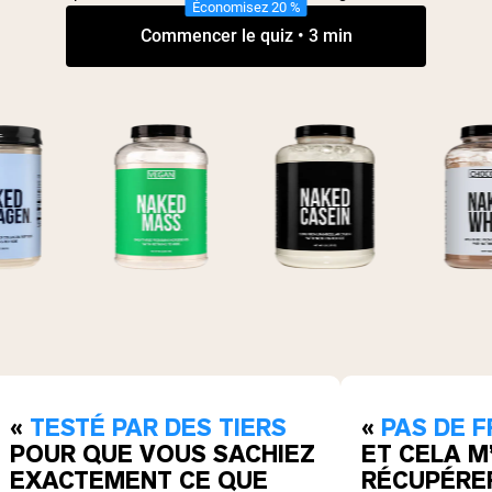
Économisez 20 %
Commencer le quiz • 3 min
«
TESTÉ PAR DES TIERS
«
PAS DE 
POUR QUE VOUS SACHIEZ
ET CELA M
EXACTEMENT CE QUE
RÉCUPÉRE