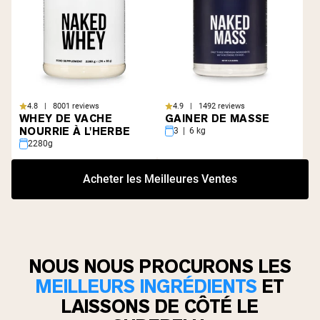
4.8 | 8001 reviews
4.9 | 1492 reviews
WHEY DE VACHE
GAINER DE MASSE
NOURRIE À L'HERBE
3 | 6 kg
2280g
Acheter les Meilleures Ventes
NOUS NOUS PROCURONS LES
MEILLEURS INGRÉDIENTS
ET
LAISSONS DE CÔTÉ LE