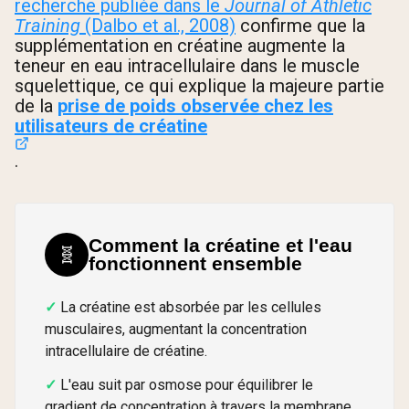
recherche publiée dans le
Journal of Athletic
Training
(Dalbo et al., 2008)
confirme que la
supplémentation en créatine augmente la
teneur en eau intracellulaire dans le muscle
squelettique, ce qui explique la majeure partie
de la
prise de poids observée chez les
utilisateurs de créatine
.
Comment la créatine et l'eau
🧬
fonctionnent ensemble
La créatine est absorbée par les cellules
musculaires, augmentant la concentration
intracellulaire de créatine.
L'eau suit par osmose pour équilibrer le
gradient de concentration à travers la membrane