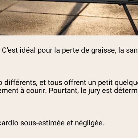
C'est idéal pour la perte de graisse, la sa
 différents, et tous offrent un petit quelq
nt à courir. Pourtant, le jury est détermi
 cardio sous-estimée et négligée.