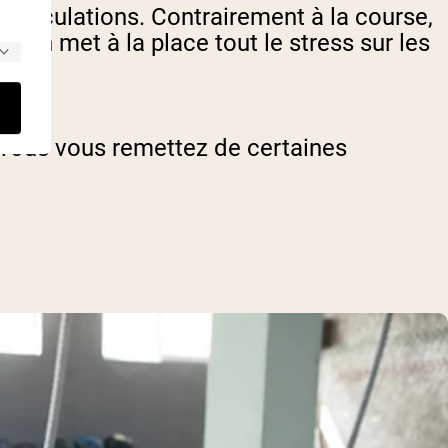
articulations. Contrairement à la course,
iron met à la place tout le stress sur les
si vous vous remettez de certaines