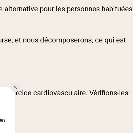
e alternative pour les personnes habituées
course, et nous décomposerons, ce qui est
l'exercice cardiovasculaire. Vérifions-les:
ées