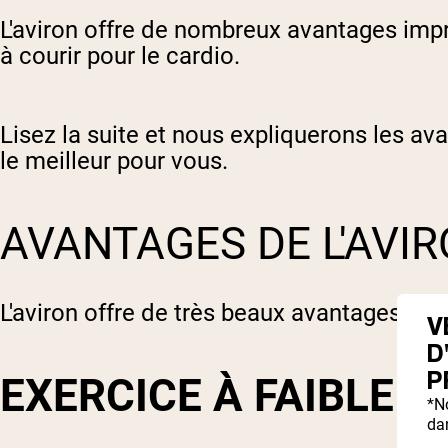
L'aviron offre de nombreux avantages impr
à courir pour le cardio.
Lisez la suite et nous expliquerons les av
le meilleur pour vous.
AVANTAGES DE L'AVI
L'aviron offre de très beaux avantages, en 
V
D
P
EXERCICE À FAIBLE 
*N
dan