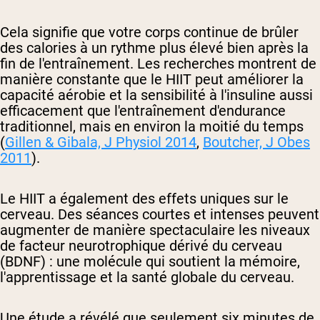
Cela signifie que votre corps continue de brûler
des calories à un rythme plus élevé bien après la
fin de l'entraînement. Les recherches montrent de
manière constante que le HIIT peut améliorer la
capacité aérobie et la sensibilité à l'insuline aussi
efficacement que l'entraînement d'endurance
traditionnel, mais en environ la moitié du temps
(
Gillen & Gibala,
J Physiol
2014
,
Boutcher,
J Obes
2011
).
Le HIIT a également des effets uniques sur le
cerveau. Des séances courtes et intenses peuvent
augmenter de manière spectaculaire les niveaux
de facteur neurotrophique dérivé du cerveau
(BDNF) : une molécule qui soutient la mémoire,
l'apprentissage et la santé globale du cerveau.
Une étude a révélé que seulement six minutes de