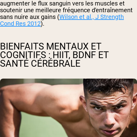
augmenter le flux sanguin vers les muscles et
soutenir une meilleure fréquence d'entraînement
sans nuire aux gains (
Wilson et al.,
J Strength
Cond Res
2012
).
BIENFAITS MENTAUX ET
COGNITIFS : HIIT, BDNF ET
SANTÉ CÉRÉBRALE