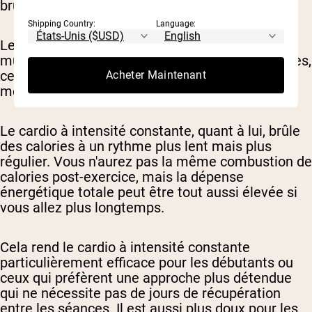
brûler plus d'énergie pendant la récupération.
Shipping Country:
Language:
Le HIIT aide également à préserver la masse
musculaire maigre pendant les déficits caloriques,
ce qui est essentiel pour maintenir un
Acheter Maintenant
métabolisme fort pendant la perte de poids.
Le cardio à intensité constante, quant à lui, brûle
des calories à un rythme plus lent mais plus
régulier. Vous n'aurez pas la même combustion de
calories post-exercice, mais la dépense
énergétique totale peut être tout aussi élevée si
vous allez plus longtemps.
Cela rend le cardio à intensité constante
particulièrement efficace pour les débutants ou
ceux qui préfèrent une approche plus détendue
qui ne nécessite pas de jours de récupération
entre les séances. Il est aussi plus doux pour les