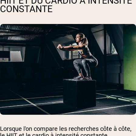
HIIT ET DU CARDIO À INTENSITÉ
CONSTANTE
Lorsque l'on compare les recherches côte à côte,
le HIIT et le cardio à intensité constante