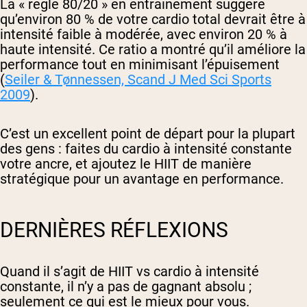
La « règle 80/20 » en entraînement suggère
qu’environ 80 % de votre cardio total devrait être à
intensité faible à modérée, avec environ 20 % à
haute intensité. Ce ratio a montré qu’il améliore la
performance tout en minimisant l’épuisement
(
Seiler & Tønnessen,
Scand J Med Sci Sports
2009
).
C’est un excellent point de départ pour la plupart
des gens : faites du cardio à intensité constante
votre ancre, et ajoutez le HIIT de manière
stratégique pour un avantage en performance.
DERNIÈRES RÉFLEXIONS
Quand il s’agit de HIIT vs cardio à intensité
constante, il n’y a pas de gagnant absolu ;
seulement ce qui est le mieux pour vous.