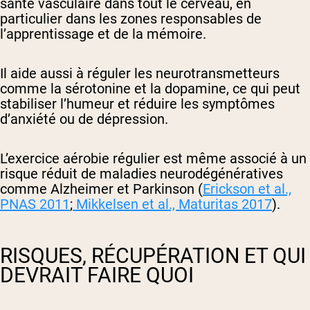
santé vasculaire dans tout le cerveau, en
particulier dans les zones responsables de
l’apprentissage et de la mémoire.
Il aide aussi à réguler les neurotransmetteurs
comme la sérotonine et la dopamine, ce qui peut
stabiliser l’humeur et réduire les symptômes
d’anxiété ou de dépression.
L’exercice aérobie régulier est même associé à un
risque réduit de maladies neurodégénératives
comme Alzheimer et Parkinson (
Erickson et al.,
PNAS
2011
;
Mikkelsen et al.,
Maturitas
2017
).
RISQUES, RÉCUPÉRATION ET QUI
DEVRAIT FAIRE QUOI