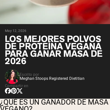
May 12, 2026
LOS MEJORES POLVOS
DE PROTEÍNA VEGANA
PARA GANAR MASA DE
2026
Escrito por
Meghan Stoops Registered Dietitian
Compartir en
¿QUÉ ES UN GANADOR DE MASA
VEGANO?