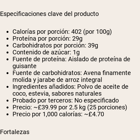
Especificaciones clave del producto
Calorías por porción:
402 (por 100g)
Proteína por porción:
29g
Carbohidratos por porción:
39g
Contenido de azúcar:
1g
Fuente de proteína:
Aislado de proteína de
guisante
Fuente de carbohidratos:
Avena finamente
molida y jarabe de arroz integral
Ingredientes añadidos:
Polvo de aceite de
coco, estevia, sabores naturales
Probado por terceros:
No especificado
Precio:
~£39.99 por 2.5 kg (25 porciones)
Precio por 1,000 calorías:
~£4.70
Fortalezas