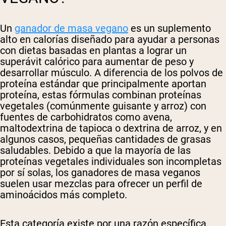
Un
ganador de masa vegano
es un suplemento
alto en calorías diseñado para ayudar a personas
con dietas basadas en plantas a lograr un
superávit calórico para aumentar de peso y
desarrollar músculo. A diferencia de los polvos de
proteína estándar que principalmente aportan
proteína, estas fórmulas combinan proteínas
vegetales (comúnmente guisante y arroz) con
fuentes de carbohidratos como avena,
maltodextrina de tapioca o dextrina de arroz, y en
algunos casos, pequeñas cantidades de grasas
saludables. Debido a que la mayoría de las
proteínas vegetales individuales son incompletas
por sí solas, los ganadores de masa veganos
suelen usar mezclas para ofrecer un perfil de
aminoácidos más completo.
Esta categoría existe por una razón específica.