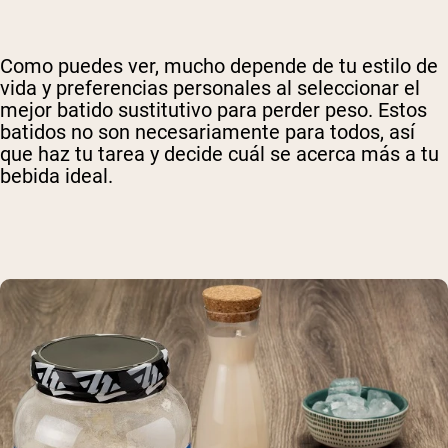
Como puedes ver, mucho depende de tu estilo de
vida y preferencias personales al seleccionar el
mejor batido sustitutivo para perder peso. Estos
batidos no son necesariamente para todos, así
que haz tu tarea y decide cuál se acerca más a tu
bebida ideal.