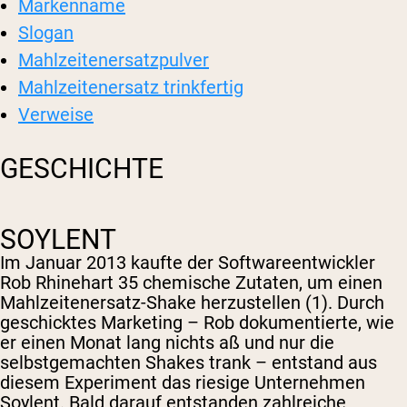
Markenname
Slogan
Mahlzeitenersatzpulver
Mahlzeitenersatz trinkfertig
Verweise
GESCHICHTE
SOYLENT
Im Januar 2013 kaufte der Softwareentwickler
Rob Rhinehart 35 chemische Zutaten, um einen
Mahlzeitenersatz-Shake herzustellen (1). Durch
geschicktes Marketing – Rob dokumentierte, wie
er einen Monat lang nichts aß und nur die
selbstgemachten Shakes trank – entstand aus
diesem Experiment das riesige Unternehmen
Soylent. Bald darauf entstanden zahlreiche