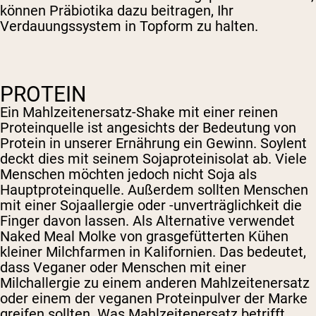
können Präbiotika dazu beitragen, Ihr
Verdauungssystem in Topform zu halten.
PROTEIN
Ein Mahlzeitenersatz-Shake mit einer reinen
Proteinquelle ist angesichts der Bedeutung von
Protein in unserer Ernährung ein Gewinn. Soylent
deckt dies mit seinem Sojaproteinisolat ab. Viele
Menschen möchten jedoch nicht Soja als
Hauptproteinquelle. Außerdem sollten Menschen
mit einer Sojaallergie oder -unverträglichkeit die
Finger davon lassen. Als Alternative verwendet
Naked Meal Molke von grasgefütterten Kühen
kleiner Milchfarmen in Kalifornien. Das bedeutet,
dass Veganer oder Menschen mit einer
Milchallergie zu einem anderen Mahlzeitenersatz
oder einem der veganen Proteinpulver der Marke
greifen sollten. Was Mahlzeitenersatz betrifft,