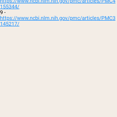
https://www.ncbi.nlm.nih.gov/pmc/articles/PMC4
155344/
9 -
https://www.ncbi.nlm.nih.gov/pmc/articles/PMC3
145217/