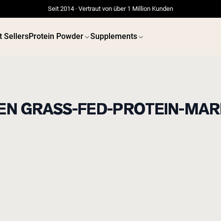
Seit 2014 · Vertraut von über 1 Million Kunden
t Sellers
Protein Powder
Supplements
DEN GRASS-FED-PROTEIN-MA