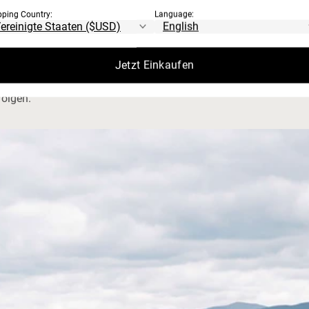
pping Country:
Language:
ewässerschutz und Tierwohl.
Jetzt Einkaufen
folgen.