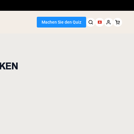
Machen Sie den Quiz
RKEN