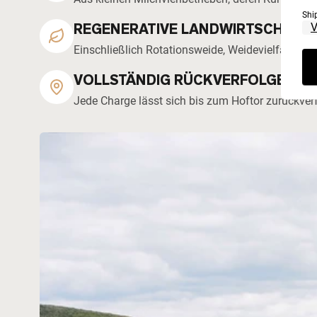
Shi
REGENERATIVE LANDWIRTSCHAFT
Einschließlich Rotationsweide, Weidevielfalt, G
VOLLSTÄNDIG RÜCKVERFOLGBAR
Jede Charge lässt sich bis zum Hoftor zurückver