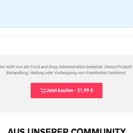
n nicht von der Food and Drug Administration bewertet. Dieses Produkt i
Behandlung, Heilung oder Vorbeugung von Krankheiten bestimmt.
Jetzt kaufen - 21,99 $
AUS UNSERER COMMUNITY