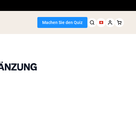
Machen Sie den Quiz
GÄNZUNG