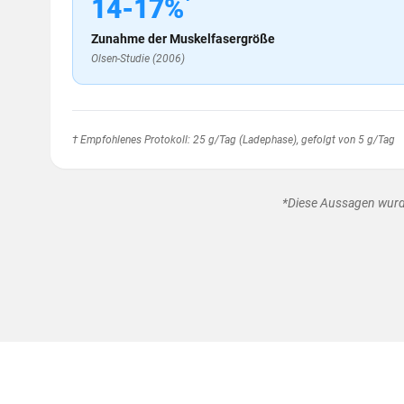
14-17%
Zunahme der Muskelfasergröße
Olsen-Studie (2006)
† Empfohlenes Protokoll: 25 g/Tag (Ladephase), gefolgt von 5 g/Tag
*Diese Aussagen wurde