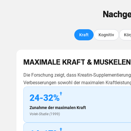
Nachge
Kraft
Kognitiv
Kör
MAXIMALE KRAFT & MUSKELEN
Die Forschung zeigt, dass Kreatin-Supplementierung
Verbesserungen sowohl der maximalen Kraftleistung 
†
24-32%
Zunahme der maximalen Kraft
Volek-Studie (1999)
†