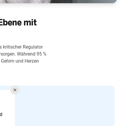
 Ebene mit
s kritischer Regulator
ersorgen. Während 95 %
m Gehirn und Herzen
nd