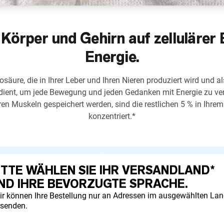
Körper und Gehirn auf zellulärer
Energie.
osäure, die in Ihrer Leber und Ihren Nieren produziert wird und al
dient, um jede Bewegung und jeden Gedanken mit Energie zu v
hren Muskeln gespeichert werden, sind die restlichen 5 % in Ihre
konzentriert.*
ITTE WÄHLEN SIE IHR VERSANDLAND*
ND IHRE BEVORZUGTE SPRACHE.
ir können Ihre Bestellung nur an Adressen im ausgewählten La
onen mit Energie und unterstützt die Kraftentwicklung.*
rsenden.