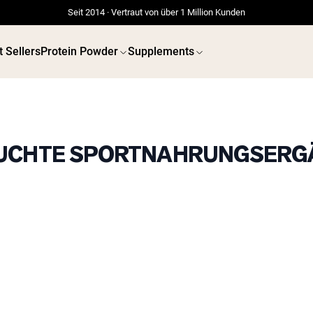
Seit 2014 · Vertraut von über 1 Million Kunden
t Sellers
Protein Powder
Supplements
SUCHTE SPORTNAHRUNGSER