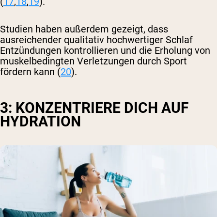
(
17
,
18
,
19
).
Studien haben außerdem gezeigt, dass
ausreichender qualitativ hochwertiger Schlaf
Entzündungen kontrollieren und die Erholung von
muskelbedingten Verletzungen durch Sport
fördern kann (
20
).
3: KONZENTRIERE DICH AUF
HYDRATION