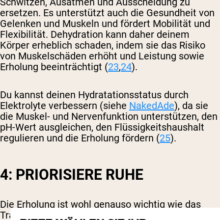
Schwitzen, Ausatmen und Ausscheidung zu
ersetzen. Es unterstützt auch die Gesundheit von
Gelenken und Muskeln und fördert Mobilität und
Flexibilität. Dehydration kann daher deinem
Körper erheblich schaden, indem sie das Risiko
von Muskelschäden erhöht und Leistung sowie
Erholung beeinträchtigt (
23
,
24
).
Du kannst deinen Hydratationsstatus durch
Elektrolyte verbessern (siehe
NakedAde
), da sie
die Muskel- und Nervenfunktion unterstützen, den
pH-Wert ausgleichen, den Flüssigkeitshaushalt
regulieren und die Erholung fördern (
25
).
4: PRIORISIERE RUHE
Die Erholung ist wohl genauso wichtig wie das
Training selbst, da Studien darauf hinweisen, dass