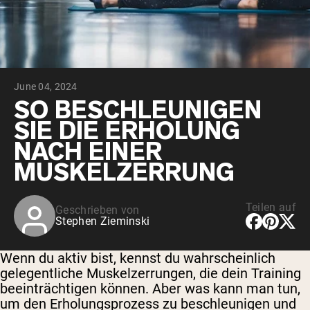
June 04, 2024
SO BESCHLEUNIGEN
SIE DIE ERHOLUNG
NACH EINER
MUSKELZERRUNG
Teilen auf
Geschrieben von
Stephen Zieminski
Wenn du aktiv bist, kennst du wahrscheinlich
gelegentliche Muskelzerrungen, die dein Training
beeinträchtigen können. Aber was kann man tun,
um den Erholungsprozess zu beschleunigen und