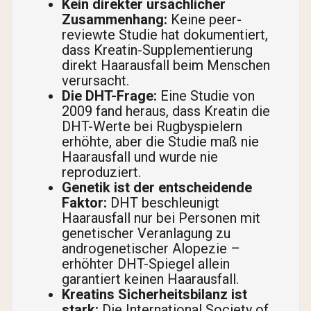
Kein direkter ursächlicher
Zusammenhang:
Keine peer-
reviewte Studie hat dokumentiert,
dass Kreatin-Supplementierung
direkt Haarausfall beim Menschen
verursacht.
Die DHT-Frage:
Eine Studie von
2009 fand heraus, dass Kreatin die
DHT-Werte bei Rugbyspielern
erhöhte, aber die Studie maß nie
Haarausfall und wurde nie
reproduziert.
Genetik ist der entscheidende
Faktor:
DHT beschleunigt
Haarausfall nur bei Personen mit
genetischer Veranlagung zu
androgenetischer Alopezie –
erhöhter DHT-Spiegel allein
garantiert keinen Haarausfall.
Kreatins Sicherheitsbilanz ist
stark:
Die International Society of