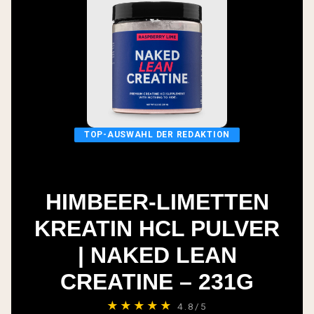
TOP-AUSWAHL DER REDAKTION
HIMBEER-LIMETTEN
KREATIN HCL PULVER
| NAKED LEAN
CREATINE – 231G
★★★★★
4.8/5