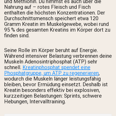
und Methionin. Du nimmst es auch über die
Nahrung auf – rotes Fleisch und Fisch
enthalten die höchsten Konzentrationen. Der
Durchschnittsmensch speichert etwa 120
Gramm Kreatin im Muskelgewebe, wobei rund
95 % des gesamten Kreatins im Körper dort zu
finden sind.
Seine Rolle im Körper beruht auf Energie.
Während intensiver Belastung verbrennen deine
Muskeln Adenosintriphosphat (ATP) sehr
schnell.
Kreatinphosphat spendet eine
Phosphatgruppe, um ATP zu regenerieren
,
wodurch die Muskeln länger leistungsfähig
bleiben, bevor Ermüdung einsetzt. Deshalb ist
Kreatin besonders effektiv bei explosiven,
kurzzeitigen Belastungen: Sprints, schwere
Hebungen, Intervalltraining.