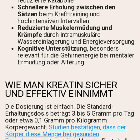
reduzierte Katabolie
Schnellere Erholung zwischen den
Sätzen
beim Krafttraining und
hochintensiven Intervallen
Reduzierte Muskelermüdung und
Krämpfe
durch intramuskuläre
Wassereinlagerung und Energieversorgung
Kognitive Unterstützung
, besonders
relevant für die Gehirnenergie bei mentaler
Ermüdung oder Alterung
WIE MAN KREATIN SICHER
UND EFFEKTIV EINNIMMT
Die Dosierung ist einfach. Die Standard-
Erhaltungsdosis beträgt 3 bis 5 Gramm pro Tag
oder etwa 0,1 Gramm pro Kilogramm
Körpergewicht.
Studien bestätigen, dass der
Körper diese Menge bei gesunden