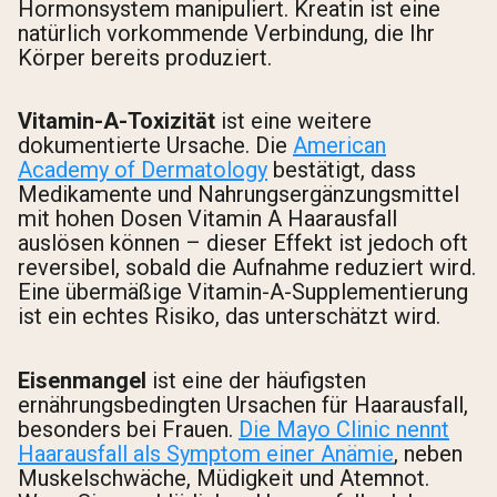
Hormonsystem manipuliert. Kreatin ist eine
natürlich vorkommende Verbindung, die Ihr
Körper bereits produziert.
Vitamin-A-Toxizität
ist eine weitere
dokumentierte Ursache. Die
American
Academy of Dermatology
bestätigt, dass
Medikamente und Nahrungsergänzungsmittel
mit hohen Dosen Vitamin A Haarausfall
auslösen können – dieser Effekt ist jedoch oft
reversibel, sobald die Aufnahme reduziert wird.
Eine übermäßige Vitamin-A-Supplementierung
ist ein echtes Risiko, das unterschätzt wird.
Eisenmangel
ist eine der häufigsten
ernährungsbedingten Ursachen für Haarausfall,
besonders bei Frauen.
Die Mayo Clinic nennt
Haarausfall als Symptom einer Anämie
, neben
Muskelschwäche, Müdigkeit und Atemnot.