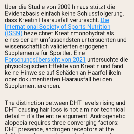
Über die Studie von 2009 hinaus stützt die
Evidenzbasis einfach keine Schlussfolgerung,
dass Kreatin Haarausfall verursacht.
Die
International Society of Sports Nutrition
(ISSN)
bezeichnet Kreatinmonohydrat als
eines der am umfassendsten untersuchten und
wissenschaftlich validierten ergogenen
Supplemente für Sportler. Eine
Forschungsübersicht von 2021
untersuchte die
physiologischen Effekte von Kreatin und fand
keine Hinweise auf Schäden an Haarfollikeln
oder dokumentierten Haarausfall bei den
Supplementierenden.
The distinction between DHT levels rising and
DHT causing hair loss is not a minor technical
detail — it's the entire argument. Androgenetic
alopecia requires three converging factors:
DHT presence, androgen receptors at the