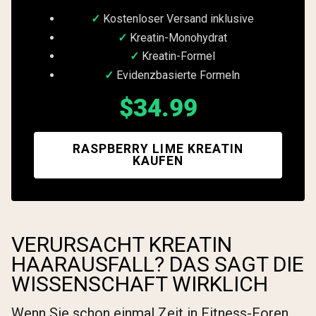
Kostenloser Versand inklusive
Kreatin-Monohydrat
Kreatin-Formel
Evidenzbasierte Formeln
$34.99
RASPBERRY LIME KREATIN
KAUFEN
VERURSACHT KREATIN
HAARAUSFALL? DAS SAGT DIE
WISSENSCHAFT WIRKLICH
Wenn Sie schon einmal Zeit in Fitness-Foren