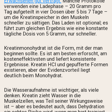
Erwachsenen gut verträgt.
Manche Protokolle
verwenden eine Ladephase – 20 Gramm pro
Tag aufgeteilt in vier Dosen über 5 bis 7 Tage –
um die Kreatinspeicher in den Muskeln
schneller zu sättigen. Das Laden ist optional; es
führt zum gleichen Ergebnis wie eine konstante
tägliche Dosis von 5 Gramm, nur schneller.
Kreatinmonohydrat ist die Form, mit der man
beginnen sollte. Es ist am besten erforscht, am
kosteneffektivsten und liefert konsistente
Ergebnisse. Kreatin HCl und gepufferte Formen
existieren, aber der Evidenzvorteil liegt
deutlich beim Monohydrat.
Die Wasseraufnahme ist wichtiger, als viele
denken. Kreatin zieht Wasser in die
Muskelzellen, was Teil seiner Wirkungsweise
ist – aber es bedeutet auch, dass Dehydration
ein echtes Risiko wird, wenn man hart trainiert