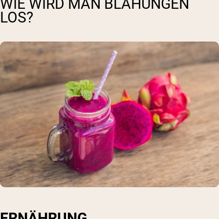
WIE WIRD MAN BLÄHUNGEN
LOS?
ERNÄHRUNG