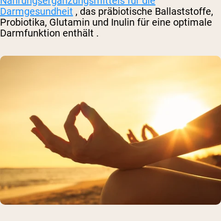
Nahrungsergänzungsmittels für die
Darmgesundheit
, das
präbiotische
Ballaststoffe,
Probiotika, Glutamin und Inulin für eine optimale
Darmfunktion
enthält
.