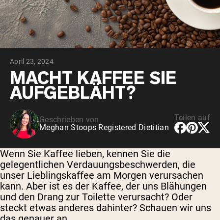
April 23, 2024
MACHT KAFFEE SIE
AUFGEBLÄHT?
Teilen auf
Geschrieben von
Meghan Stoops Registered Dietitian
Wenn Sie Kaffee lieben, kennen Sie die
gelegentlichen Verdauungsbeschwerden, die
unser Lieblingskaffee am Morgen verursachen
kann. Aber ist es der Kaffee, der uns Blähungen
und den Drang zur Toilette verursacht? Oder
steckt etwas anderes dahinter? Schauen wir uns
das genauer an.