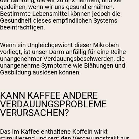
der Nahrung, die wir zu uns nehmen, und sie
gedeihen, wenn wir uns gesund ernähren.
Bestimmte Lebensmittel können jedoch die
Gesundheit dieses empfindlichen Systems
beeinträchtigen.
Wenn ein Ungleichgewicht dieser Mikroben
vorliegt, ist unser Darm anfällig für eine Reihe
unangenehmer Verdauungsbeschwerden, die
unangenehme Symptome wie Blähungen und
Gasbildung auslösen können.
KANN KAFFEE ANDERE
VERDAUUNGSPROBLEME
VERURSACHEN?
Das im Kaffee enthaltene Koffein wirkt
stimulierend und regt den Verdauungstrakt zur