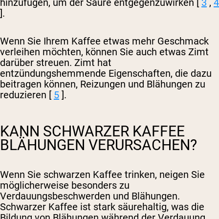
hinzufügen, um der Säure entgegenzuwirken [
3
,
4
].
Wenn Sie Ihrem Kaffee etwas mehr Geschmack
verleihen möchten, können Sie auch etwas Zimt
darüber streuen. Zimt hat
entzündungshemmende Eigenschaften, die dazu
beitragen können, Reizungen und Blähungen zu
reduzieren [
5
].
KANN SCHWARZER KAFFEE
BLÄHUNGEN VERURSACHEN?
Wenn Sie schwarzen Kaffee trinken, neigen Sie
möglicherweise besonders zu
Verdauungsbeschwerden und Blähungen.
Schwarzer Kaffee ist stark säurehaltig, was die
Bildung von Blähungen während der Verdauung