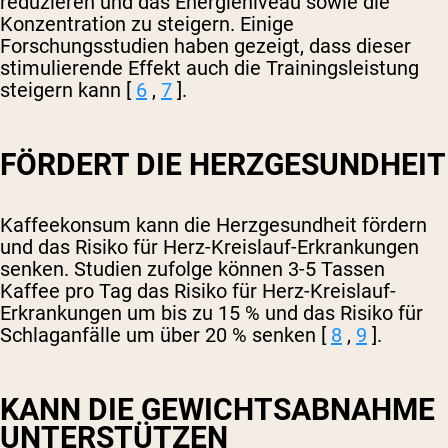
reduzieren und das Energieniveau sowie die
Konzentration zu steigern. Einige
Forschungsstudien haben gezeigt, dass dieser
stimulierende Effekt auch die Trainingsleistung
steigern kann [
6
,
7
].
FÖRDERT DIE HERZGESUNDHEIT
Kaffeekonsum kann die Herzgesundheit fördern
und das Risiko für Herz-Kreislauf-Erkrankungen
senken. Studien zufolge können 3-5 Tassen
Kaffee pro Tag das Risiko für Herz-Kreislauf-
Erkrankungen um bis zu 15 % und das Risiko für
Schlaganfälle um über 20 % senken [
8
,
9
].
KANN DIE GEWICHTSABNAHME
UNTERSTÜTZEN