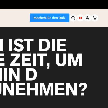
Machen Sie den Quiz
IST DIE
 ZEIT, UM
IN D
UNEHMEN?