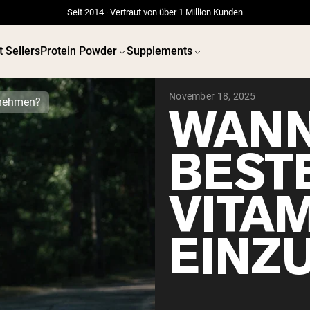
Seit 2014 · Vertraut von über 1 Million Kunden
t Sellers
Protein Powder
Supplements
November 18, 2025
unehmen?
WANN 
BESTE
VITAM
EINZ