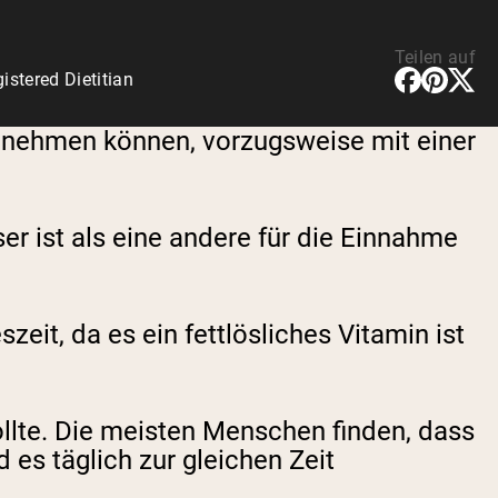
Teilen auf
stered Dietitian
einnehmen können, vorzugsweise mit einer
er ist als eine andere für die Einnahme
zeit, da es ein fettlösliches Vitamin ist
llte. Die meisten Menschen finden, dass
 es täglich zur gleichen Zeit