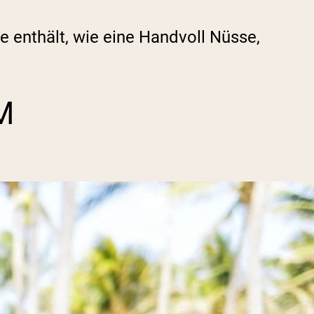
 enthält, wie eine Handvoll Nüsse,
M