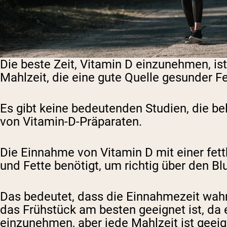
Die beste Zeit, Vitamin D einzunehmen, is
Mahlzeit, die eine gute Quelle gesunder F
Es gibt keine bedeutenden Studien, die be
von Vitamin-D-Präparaten.
Die Einnahme von Vitamin D mit einer fettha
und Fette benötigt, um richtig über den 
Das bedeutet, dass die Einnahmezeit wahr
das Frühstück am besten geeignet ist, da es
einzunehmen, aber jede Mahlzeit ist geei