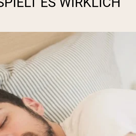
PIELT ES WIRKLICH