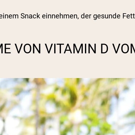
einem Snack einnehmen, der gesunde Fette
E VON VITAMIN D VO
T