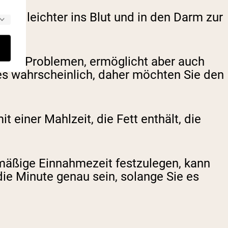
nn so leichter ins Blut und in den Darm zur
chen Problemen, ermöglicht aber auch
es wahrscheinlich, daher möchten Sie den
iner Mahlzeit, die Fett enthält, die
mäßige Einnahmezeit festzulegen, kann
die Minute genau sein, solange Sie es