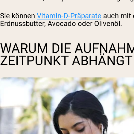
Sie können
Vitamin-D-Präparate
auch mit 
Erdnussbutter, Avocado oder Olivenöl.
WARUM DIE AUFNAHM
ZEITPUNKT ABHÄNG