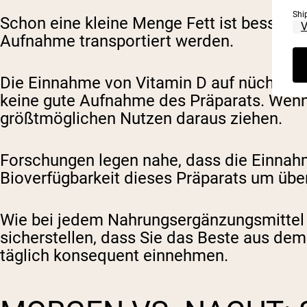
Shi
Schon eine kleine Menge Fett ist besser al
Aufnahme transportiert werden.
Die Einnahme von Vitamin D auf nüchterne
keine gute Aufnahme des Präparats. Wenn
größtmöglichen Nutzen daraus ziehen.
Forschungen legen nahe, dass die Einnahm
Bioverfügbarkeit dieses Präparats um übe
Wie bei jedem Nahrungsergänzungsmittel i
sicherstellen, dass Sie das Beste aus dem
täglich konsequent einnehmen.