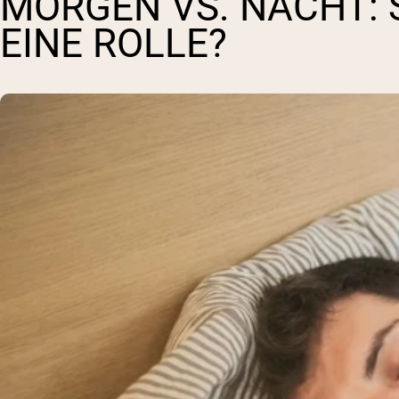
MORGEN VS. NACHT: S
EINE ROLLE?