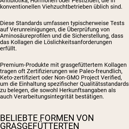
Antibiotika, Hormonen oder Pestiziden, die in
konventionellen Viehzuchtbetrieben üblich sind.
Diese Standards umfassen typischerweise Tests
auf Verunreinigungen, die Überprüfung von
Aminosäureprofilen und die Sicherstellung, dass
das Kollagen die Löslichkeitsanforderungen
erfüllt.
Premium-Produkte mit grasgefüttertem Kollagen
tragen oft Zertifizierungen wie Paleo-freundlich,
Keto-zertifiziert oder Non-GMO Project Verified,
um die Einhaltung spezifischer Qualitätsstandards
zu belegen, die sowohl Herkunftsangaben als
auch Verarbeitungsintegrität bestätigen.
BELIEBTE FORMEN VON
GRASGEFÜTTERTEN