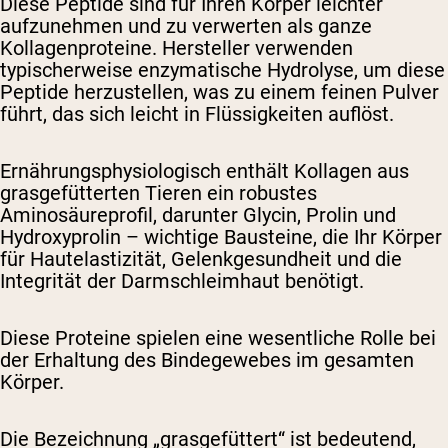
Diese Peptide sind für Ihren Körper leichter
aufzunehmen und zu verwerten als ganze
Kollagenproteine. Hersteller verwenden
typischerweise enzymatische Hydrolyse, um diese
Peptide herzustellen, was zu einem feinen Pulver
führt, das sich leicht in Flüssigkeiten auflöst.
Ernährungsphysiologisch enthält Kollagen aus
grasgefütterten Tieren ein robustes
Aminosäureprofil, darunter Glycin, Prolin und
Hydroxyprolin – wichtige Bausteine, die Ihr Körper
für Hautelastizität, Gelenkgesundheit und die
Integrität der Darmschleimhaut benötigt.
Diese Proteine spielen eine wesentliche Rolle bei
der Erhaltung des Bindegewebes im gesamten
Körper.
Die Bezeichnung „grasgefüttert“ ist bedeutend,