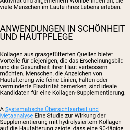
Aktivität und allgemeinem Wohlbefinden an, die
viele Menschen im Laufe ihres Lebens erleben.
ANWENDUNGEN IN SCHÖNHEIT
UND HAUTPFLEGE
Kollagen aus grasgefütterten Quellen bietet
Vorteile für diejenigen, die das Erscheinungsbild
und die Gesundheit ihrer Haut verbessern
möchten. Menschen, die Anzeichen von
Hautalterung wie feine Linien, Falten oder
verminderte Elastizität bemerken, sind ideale
Kandidaten für eine Kollagen-Supplementierung.
A
Systematische Übersichtsarbeit und
Metaanalyse
Eine Studie zur Wirkung der
Supplementierung mit hydrolysiertem Kollagen
auf die Hautalterung zeigte, dass eine 90-tägige