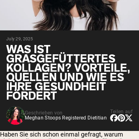
July 29, 2025
WAS IST
GRASGEFÜTTERTES
KOLLAGEN? VORTEILE,
QUELLEN UND WIE ES
IHRE GESUNDHEIT
FÖRDERT
Teilen auf
Geschrieben von
Meghan Stoops Registered Dietitian
Haben Sie sich schon einmal gefragt, warum