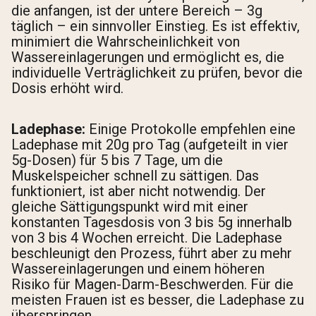
die anfangen, ist der untere Bereich – 3g
täglich – ein sinnvoller Einstieg. Es ist effektiv,
minimiert die Wahrscheinlichkeit von
Wassereinlagerungen und ermöglicht es, die
individuelle Verträglichkeit zu prüfen, bevor die
Dosis erhöht wird.
Ladephase:
Einige Protokolle empfehlen eine
Ladephase mit 20g pro Tag (aufgeteilt in vier
5g-Dosen) für 5 bis 7 Tage, um die
Muskelspeicher schnell zu sättigen. Das
funktioniert, ist aber nicht notwendig. Der
gleiche Sättigungspunkt wird mit einer
konstanten Tagesdosis von 3 bis 5g innerhalb
von 3 bis 4 Wochen erreicht. Die Ladephase
beschleunigt den Prozess, führt aber zu mehr
Wassereinlagerungen und einem höheren
Risiko für Magen-Darm-Beschwerden. Für die
meisten Frauen ist es besser, die Ladephase zu
überspringen.