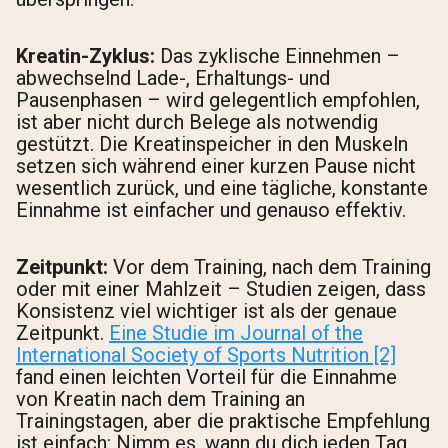
Kreatin-Zyklus:
Das zyklische Einnehmen –
abwechselnd Lade-, Erhaltungs- und
Pausenphasen – wird gelegentlich empfohlen,
ist aber nicht durch Belege als notwendig
gestützt. Die Kreatinspeicher in den Muskeln
setzen sich während einer kurzen Pause nicht
wesentlich zurück, und eine tägliche, konstante
Einnahme ist einfacher und genauso effektiv.
Zeitpunkt:
Vor dem Training, nach dem Training
oder mit einer Mahlzeit – Studien zeigen, dass
Konsistenz viel wichtiger ist als der genaue
Zeitpunkt.
Eine Studie im Journal of the
International Society of Sports Nutrition [2]
fand einen leichten Vorteil für die Einnahme
von Kreatin nach dem Training an
Trainingstagen, aber die praktische Empfehlung
ist einfach: Nimm es, wann du dich jeden Tag