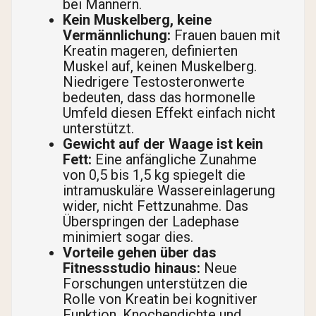
bei Männern.
Kein Muskelberg, keine
Vermännlichung:
Frauen bauen mit
Kreatin mageren, definierten
Muskel auf, keinen Muskelberg.
Niedrigere Testosteronwerte
bedeuten, dass das hormonelle
Umfeld diesen Effekt einfach nicht
unterstützt.
Gewicht auf der Waage ist kein
Fett:
Eine anfängliche Zunahme
von 0,5 bis 1,5 kg spiegelt die
intramuskuläre Wassereinlagerung
wider, nicht Fettzunahme. Das
Überspringen der Ladephase
minimiert sogar dies.
Vorteile gehen über das
Fitnessstudio hinaus:
Neue
Forschungen unterstützen die
Rolle von Kreatin bei kognitiver
Funktion, Knochendichte und