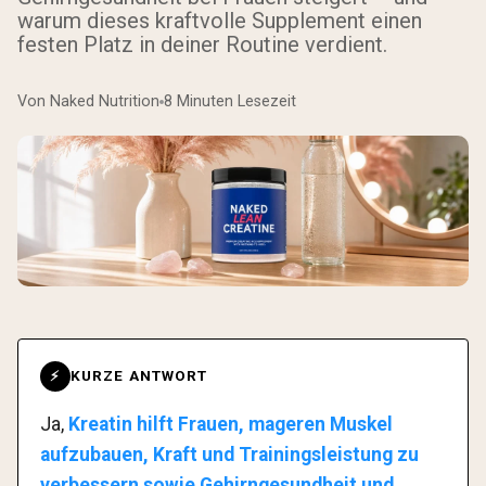
warum dieses kraftvolle Supplement einen
festen Platz in deiner Routine verdient.
Von Naked Nutrition
8 Minuten Lesezeit
KURZE ANTWORT
⚡
Ja,
Kreatin hilft Frauen, mageren Muskel
aufzubauen, Kraft und Trainingsleistung zu
verbessern sowie Gehirngesundheit und