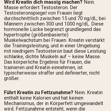
Wird Kreatin dich massig machen?
Nein.
Masse erfordert Testosteron. Der
Testosteronspiegel von Frauen liegt
durchschnittlich zwischen 15 und 70 ng/dL; bei
Männern zwischen 300 und 1000 ng/dL. Diese
hormonelle Lücke begrenzt grundlegend das
hypertrophe (größenbasierte)
Muskelwachstum bei Frauen. Kreatin verstärkt
die Trainingsleistung, und in einer Umgebung
mit niedrigem Testosteron baut diese Leistung
schlanke, dichte Muskeln auf – keine Masse.
Das körperliche Ergebnis für Frauen, die
trainieren und Kreatin einnehmen, ist
typischerweise straffer und definierter, nicht
größer.
Führt Kreatin zu Fettzunahme?
Nein. Kreatin
enthält keine Kalorien und hat keinen
Mechanismus, der in Körperfett umgewandelt
wird. Fettzunahme entsteht, wenn die