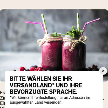
BITTE WÄHLEN SIE IHR
VERSANDLAND* UND IHRE
BEVORZUGTE SPRACHE.
Es gibt verschiedene Faktoren, die die
Zinkaufnahme beeinflussen, darunter Ernährung,
*Wir können Ihre Bestellung nur an Adressen im
ausgewählten Land versenden.
Einnahmezeitpunkt und Darreichungsform des