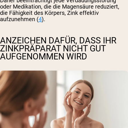
Daher beeinträchtigt jede Verdauungsstörung
oder Medikation, die die Magensäure reduziert,
die Fähigkeit des Körpers, Zink effektiv
aufzunehmen (
4
).
ANZEICHEN DAFÜR, DASS IHR
ZINKPRÄPARAT NICHT GUT
AUFGENOMMEN WIRD