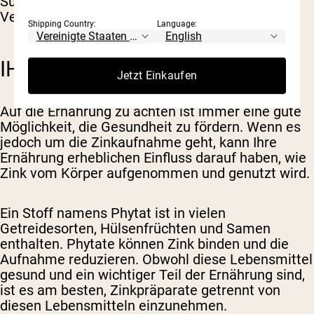
Supplements sowie die grundlegende
Verdauungsgesundheit.
Shipping Country:
Language:
IHRE ERNÄHRUNG
Jetzt Einkaufen
Auf die Ernährung zu achten ist immer eine gute
Möglichkeit, die Gesundheit zu fördern. Wenn es
jedoch um die Zinkaufnahme geht, kann Ihre
Ernährung erheblichen Einfluss darauf haben, wie
Zink vom Körper aufgenommen und genutzt wird.
Ein Stoff namens Phytat ist in vielen
Getreidesorten, Hülsenfrüchten und Samen
enthalten. Phytate können Zink binden und die
Aufnahme reduzieren. Obwohl diese Lebensmittel
gesund und ein wichtiger Teil der Ernährung sind,
ist es am besten, Zinkpräparate getrennt von
diesen Lebensmitteln einzunehmen.