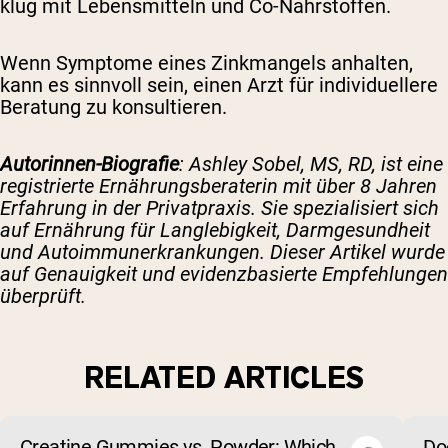
klug mit Lebensmitteln und Co-Nährstoffen.
Wenn Symptome eines Zinkmangels anhalten,
kann es sinnvoll sein, einen Arzt für individuellere
Beratung zu konsultieren.
Autorinnen-Biografie
: Ashley Sobel, MS, RD, ist eine
registrierte Ernährungsberaterin mit über 8 Jahren
Erfahrung in der Privatpraxis. Sie spezialisiert sich
auf Ernährung für Langlebigkeit, Darmgesundheit
und Autoimmunerkrankungen. Dieser Artikel wurde
auf Genauigkeit und evidenzbasierte Empfehlungen
überprüft.
RELATED ARTICLES
Creatine Gummies vs. Powder: Which
Do