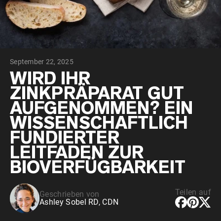
September 22, 2025
WIRD IHR
ZINKPRÄPARAT GUT
AUFGENOMMEN? EIN
WISSENSCHAFTLICH
FUNDIERTER
LEITFADEN ZUR
BIOVERFÜGBARKEIT
Teilen auf
Geschrieben von
Ashley Sobel RD, CDN