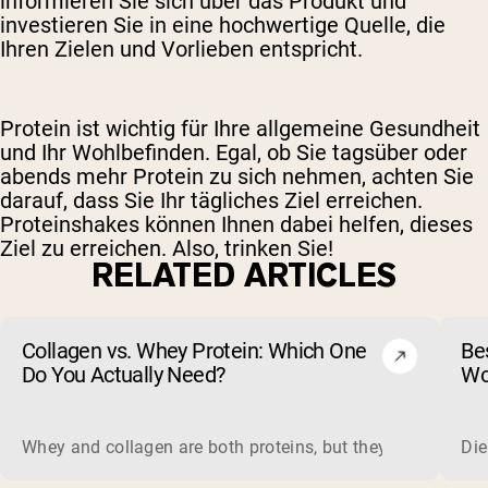
informieren Sie sich über das Produkt und
investieren Sie in eine hochwertige Quelle, die
Ihren Zielen und Vorlieben entspricht.
Protein ist wichtig für Ihre allgemeine Gesundheit
und Ihr Wohlbefinden. Egal, ob Sie tagsüber oder
abends mehr Protein zu sich nehmen, achten Sie
darauf, dass Sie Ihr tägliches Ziel erreichen.
Proteinshakes können Ihnen dabei helfen, dieses
Ziel zu erreichen. Also, trinken Sie!
RELATED ARTICLES
Collagen vs. Whey Protein: Which One
Be
Do You Actually Need?
Wo
ma
Whey and collagen are both proteins, but they do different 
Die