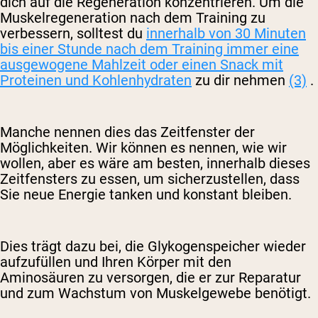
dich auf die Regeneration konzentrieren. Um die
Muskelregeneration nach dem Training zu
verbessern, solltest du
innerhalb von 30 Minuten
bis einer Stunde nach dem Training immer eine
ausgewogene Mahlzeit oder einen Snack mit
Proteinen und Kohlenhydraten
zu dir nehmen
(3)
.
Manche nennen dies das Zeitfenster der
Möglichkeiten. Wir können es nennen, wie wir
wollen, aber es wäre am besten, innerhalb dieses
Zeitfensters zu essen, um sicherzustellen, dass
Sie neue Energie tanken und konstant bleiben.
Dies trägt dazu bei, die Glykogenspeicher wieder
aufzufüllen und Ihren Körper mit den
Aminosäuren zu versorgen, die er zur Reparatur
und zum Wachstum von Muskelgewebe benötigt.