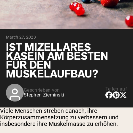
March 27, 2023
IST MIZELLARES
KASEIN AM BESTEN
FÜR DEN
MUSKELAUFBAU?
Teilen auf
Geschrieben von
Stephen Zieminski
Viele Menschen streben danach, ihre
Körperzusammensetzung zu verbessern und
insbesondere ihre Muskelmasse zu erhöhen.