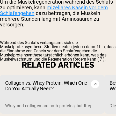
Um die Muskelregeneration während des Schlafs
zu optimieren, kann
mizellares Kasein vor dem
Schlafengehen
dazu beitragen, die Muskeln
mehrere Stunden lang mit Aminosäuren zu
versorgen.
Während des Schlafs verlangsamt sich die
Muskelproteinsynthese. Studien deuten jedoch darauf hin, dass
die Einnahme von Casein vor dem Schlafengehen die
Muskelproteinsynthese tatsächlich erhöhen kann, was das
Muskelwachstum und die Regeneration fördern kann (
7
).
RELATED ARTICLES
Collagen vs. Whey Protein: Which One
Be
Do You Actually Need?
Wo
ma
Whey and collagen are both proteins, but they do different 
Die