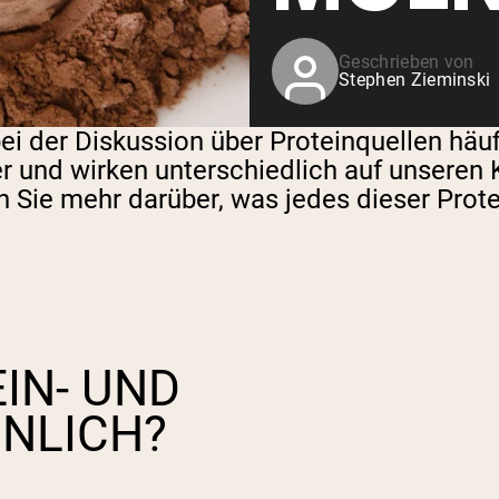
Geschrieben von
Stephen Zieminski
bei der Diskussion über Proteinquellen hä
und wirken unterschiedlich auf unseren Kö
n Sie mehr darüber, was jedes dieser Prote
IN- UND
HNLICH?