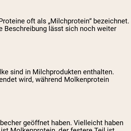
teine ​​oft als „Milchprotein“ bezeichnet.
 Beschreibung lässt sich noch weiter
ke sind in Milchprodukten enthalten.
rwendet wird, während Molkenprotein
tbecher geöffnet haben. Vielleicht haben
ist Molkenprotein, der festere Teil ist