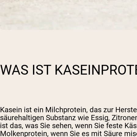
WAS IST KASEINPROT
Kasein ist ein Milchprotein, das zur Herst
säurehaltigen Substanz wie Essig, Zitron
ist das, was Sie sehen, wenn Sie feste Kä
Molkenprotein, wenn Sie es mit Säure misc