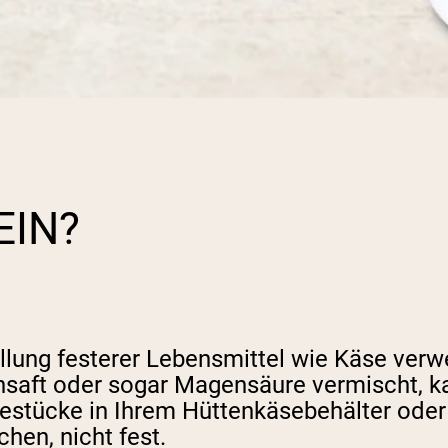
EIN?
ellung festerer Lebensmittel wie Käse verw
ensaft oder sogar Magensäure vermischt, k
sestücke in Ihrem Hüttenkäsebehälter oder
hen, nicht fest.