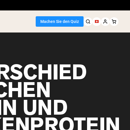
Machen Sie den Quiz
RSCHIED
CHEN
IN UND
ENPROTEIN