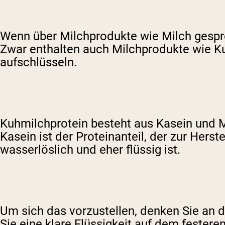
Wenn über Milchprodukte wie Milch gesproc
Zwar enthalten auch Milchprodukte wie Ku
aufschlüsseln.
Kuhmilchprotein besteht aus Kasein und M
Kasein ist der Proteinanteil, der zur Her
wasserlöslich und eher flüssig ist.
Um sich das vorzustellen, denken Sie an d
Sie eine klare Flüssigkeit auf dem festeren