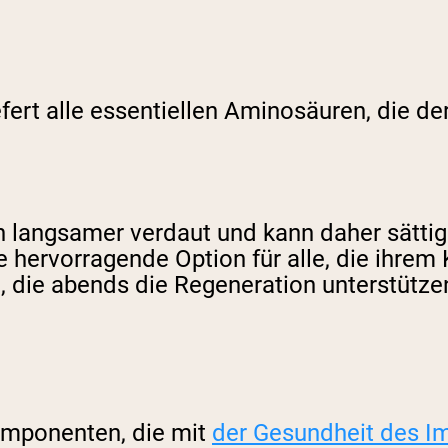
iefert alle essentiellen Aminosäuren, die d
n langsamer verdaut und kann daher sättig
ine hervorragende Option für alle, die ihr
n, die abends die Regeneration unterstüt
omponenten, die mit
der Gesundheit des 