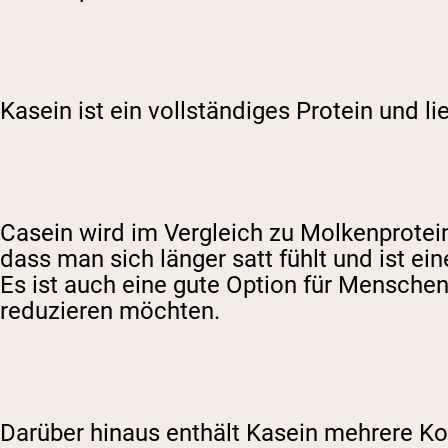
Kasein ist ein vollständiges Protein und l
Casein wird im Vergleich zu Molkenprotei
dass man sich länger satt fühlt und ist e
Es ist auch eine gute Option für Mensche
reduzieren möchten.
Darüber hinaus enthält Kasein mehrere K