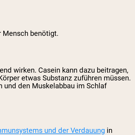
er Mensch benötigt.
end wirken. Casein kann dazu beitragen,
em Körper etwas Substanz zuführen müssen.
zen und den Muskelabbau im Schlaf
Immunsystems und der Verdauung
in