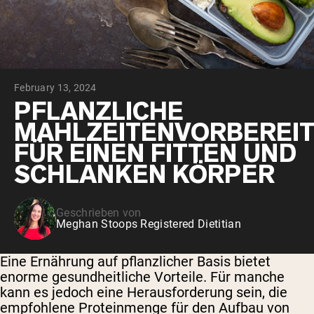
February 13, 2024
PFLANZLICHE
MAHLZEITENVORBEREI
FÜR EINEN FITTEN UND
SCHLANKEN KÖRPER
Geschrieben von
Meghan Stoops Registered Dietitian
Eine Ernährung auf pflanzlicher Basis bietet
enorme gesundheitliche Vorteile. Für manche
kann es jedoch eine Herausforderung sein, die
empfohlene Proteinmenge für den Aufbau von