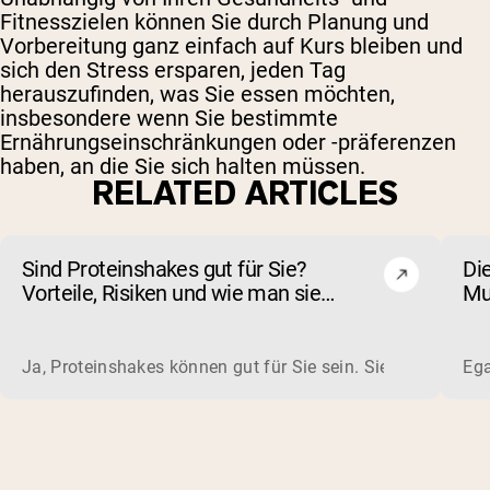
Fitnesszielen können Sie durch Planung und
Vorbereitung ganz einfach auf Kurs bleiben und
sich den Stress ersparen, jeden Tag
herauszufinden, was Sie essen möchten,
insbesondere wenn Sie bestimmte
Ernährungseinschränkungen oder -präferenzen
haben, an die Sie sich halten müssen.
RELATED ARTICLES
Sind Proteinshakes gut für Sie?
Di
Vorteile, Risiken und wie man sie
Mu
auswählt
wa
Ja, Proteinshakes können gut für Sie sein. Sie sind eine sc
Ega