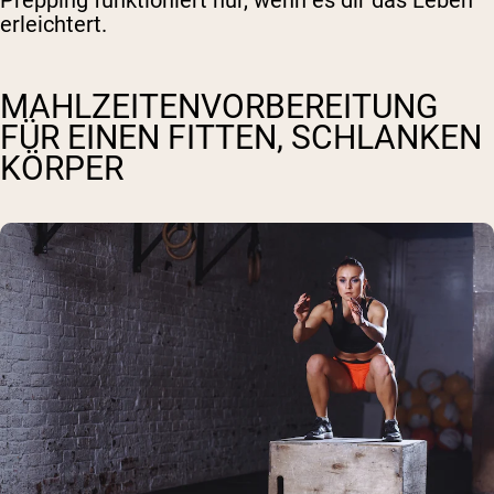
Prepping funktioniert nur, wenn es dir das Leben
erleichtert.
MAHLZEITENVORBEREITUNG
FÜR EINEN FITTEN, SCHLANKEN
KÖRPER