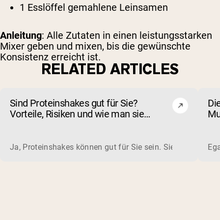
1 Esslöffel gemahlene Leinsamen
Anleitung
: Alle Zutaten in einen leistungsstarken
Mixer geben und mixen, bis die gewünschte
Konsistenz erreicht ist.
RELATED ARTICLES
Sind Proteinshakes gut für Sie?
Di
Vorteile, Risiken und wie man sie
Mu
auswählt
wa
Ja, Proteinshakes können gut für Sie sein. Sie sind eine sc
Ega