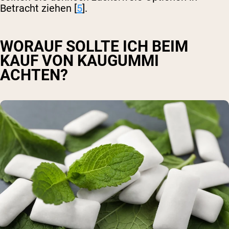
Betracht ziehen [
5
].
WORAUF SOLLTE ICH BEIM
KAUF VON KAUGUMMI
ACHTEN?