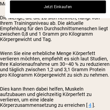
Maß reduziert.
Jetzt Einkaufen
Die Menge, die Sie zu sich nehmen, hängt von
Ihrem Trainingsniveau ab. Die aktuelle
Empfehlung für den Durchschnittsmenschen liegt
zwischen 0,8 und 1 Gramm pro Kilogramm
Körpergewicht und Tag.
Wenn Sie eine erhebliche Menge Körperfett
verlieren möchten, empfiehlt es sich laut Studien,
Ihre Kalorienaufnahme um 30–40 % zu reduzieren
und täglich zwischen 1,2 und 3,1 Gramm Protein
pro Kilogramm Körpergewicht zu sich zu nehmen.
Dies kann Ihnen dabei helfen, Muskeln
aufzubauen und gleichzeitig Körperfett zu
verlieren, um eine ideale
Körperzusammensetzung zu erreichen [
4
].