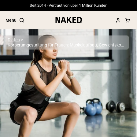
Seit 2014 · Vertraut von über 1 Million Kunden
Menu
Diäten
Körperumgestaltung für Frauen: Muskelaufbau, Gewichtskontrolle
Beliebte Suchbegriffe
”Protein Powder“
”Overnight Oats“
”Vegan protein“
”Collagen“
”Micellar Casein“