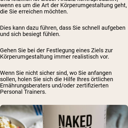
wenn es um die Art der Körperumgestaltung geht,
die Sie erreichen möchten.
Dies kann dazu führen, dass Sie schnell aufgeben
und sich besiegt fühlen.
Gehen Sie bei der Festlegung eines Ziels zur
Körperumgestaltung immer realistisch vor.
Wenn Sie nicht sicher sind, wo Sie anfangen
sollen, holen Sie sich die Hilfe Ihres örtlichen
Ernährungsberaters und/oder zertifizierten
Personal Trainers.