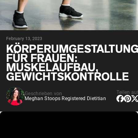
February 13, 2023
KÖRPERUMGESTALTUN
FÜR FRAUEN:
MUSKELAUFBAU,
GEWICHTSKONTROLLE
Teilen au
Geschrieben von
Meghan Stoops Registered Dietitian