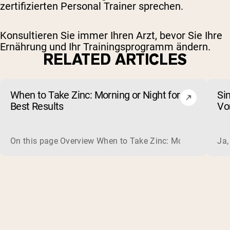
zertifizierten Personal Trainer sprechen.
Konsultieren Sie immer Ihren Arzt, bevor Sie Ihre
Ernährung und Ihr Trainingsprogramm ändern.
RELATED ARTICLES
When to Take Zinc: Morning or Night for
Si
Best Results
Vo
au
On this page Overview When to Take Zinc: Morning or Nigh
Ja,