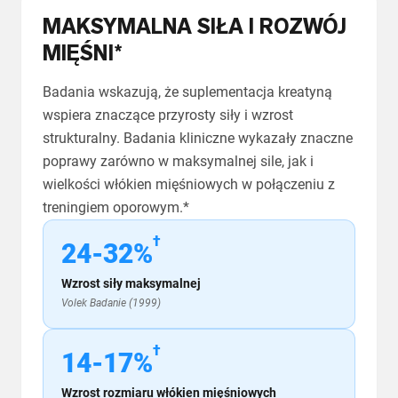
MAKSYMALNA SIŁA I ROZWÓJ
MIĘŚNI*
Badania wskazują, że suplementacja kreatyną
wspiera znaczące przyrosty siły i wzrost
strukturalny. Badania kliniczne wykazały znaczne
poprawy zarówno w maksymalnej sile, jak i
wielkości włókien mięśniowych w połączeniu z
treningiem oporowym.*
†
24-32%
Wzrost siły maksymalnej
Volek Badanie (1999)
†
14-17%
Wzrost rozmiaru włókien mięśniowych