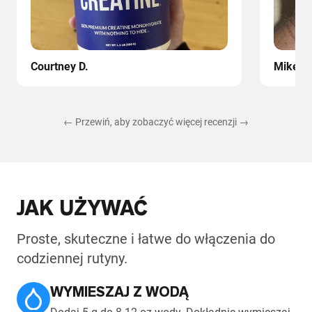
Courtney D.
Mike
← Przewiń, aby zobaczyć więcej recenzji →
JAK UŻYWAĆ
Proste, skuteczne i łatwe do włączenia do
codziennej rutyny.
WYMIESZAJ Z WODĄ