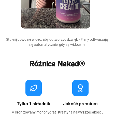
Stuknij dowolne wideo, aby odtworzyć dźwięk • Filmy odtwarzają
się automatycznie, gdy są widoczne
Różnica Naked®
Tylko 1 składnik
Jakość premium
Mikronizowany monohydrat
Kreatyna najwyższej jakości,