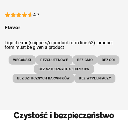
4.7
Flavor
Liquid error (snippets/c-product-form line 62): product
form must be given a product
WEGAŃSKI
BEZGLUTENOWE
BEZ GMO
BEZ SOI
BEZ SZTUCZNYCH SŁODZIKÓW
BEZ SZTUCZNYCH BARWNIKÓW
BEZ WYPEŁNIACZY
Czystość i bezpieczeństwo