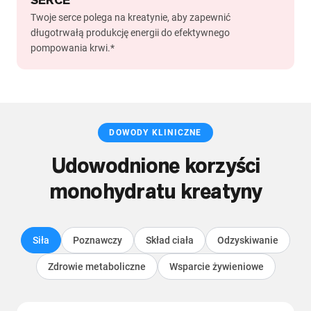
SERCE
Twoje serce polega na kreatynie, aby zapewnić
długotrwałą produkcję energii do efektywnego
pompowania krwi.*
DOWODY KLINICZNE
Udowodnione korzyści
monohydratu kreatyny
Siła
Poznawczy
Skład ciała
Odzyskiwanie
Zdrowie metaboliczne
Wsparcie żywieniowe