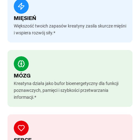
MIĘSIEŃ
Większość twoich zapasów kreatyny zasila skurcze mięśni
i wspiera rozwój siły.*
MÓZG
Kreatyna działa jako bufor bioenergetyczny dla funkcji
poznawczych, pamięci i szybkości przetwarzania
informacji.*