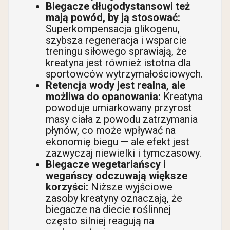
Biegacze długodystansowi też
mają powód, by ją stosować:
Superkompensacja glikogenu,
szybsza regeneracja i wsparcie
treningu siłowego sprawiają, że
kreatyna jest również istotna dla
sportowców wytrzymałościowych.
Retencja wody jest realna, ale
możliwa do opanowania:
Kreatyna
powoduje umiarkowany przyrost
masy ciała z powodu zatrzymania
płynów, co może wpływać na
ekonomię biegu — ale efekt jest
zazwyczaj niewielki i tymczasowy.
Biegacze wegetariańscy i
wegańscy odczuwają większe
korzyści:
Niższe wyjściowe
zasoby kreatyny oznaczają, że
biegacze na diecie roślinnej
często silniej reagują na