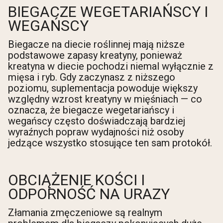
BIEGACZE WEGETARIAŃSCY I
WEGAŃSCY
Biegacze na diecie roślinnej mają niższe
podstawowe zapasy kreatyny, ponieważ
kreatyna w diecie pochodzi niemal wyłącznie z
mięsa i ryb. Gdy zaczynasz z niższego
poziomu, suplementacja powoduje większy
względny wzrost kreatyny w mięśniach — co
oznacza, że biegacze wegetariańscy i
wegańscy często doświadczają bardziej
wyraźnych popraw wydajności niż osoby
jedzące wszystko stosujące ten sam protokół.
OBCIĄŻENIE KOŚCI I
ODPORNOŚĆ NA URAZY
Złamania zmęczeniowe są realnym