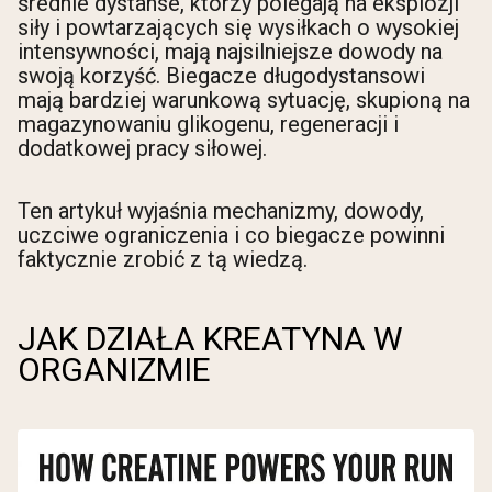
średnie dystanse, którzy polegają na eksplozji
siły i powtarzających się wysiłkach o wysokiej
intensywności, mają najsilniejsze dowody na
swoją korzyść. Biegacze długodystansowi
mają bardziej warunkową sytuację, skupioną na
magazynowaniu glikogenu, regeneracji i
dodatkowej pracy siłowej.
Ten artykuł wyjaśnia mechanizmy, dowody,
uczciwe ograniczenia i co biegacze powinni
faktycznie zrobić z tą wiedzą.
JAK DZIAŁA KREATYNA W
ORGANIZMIE