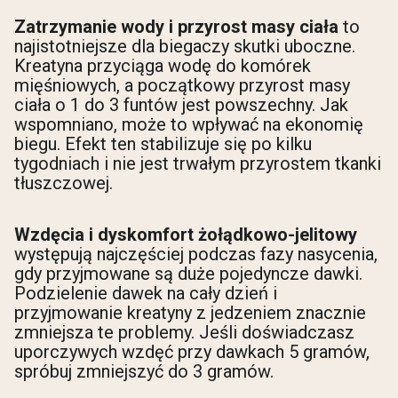
Zatrzymanie wody i przyrost masy ciała
to
najistotniejsze dla biegaczy skutki uboczne.
Kreatyna przyciąga wodę do komórek
mięśniowych, a początkowy przyrost masy
ciała o 1 do 3 funtów jest powszechny. Jak
wspomniano, może to wpływać na ekonomię
biegu. Efekt ten stabilizuje się po kilku
tygodniach i nie jest trwałym przyrostem tkanki
tłuszczowej.
Wzdęcia i dyskomfort żołądkowo-jelitowy
występują najczęściej podczas fazy nasycenia,
gdy przyjmowane są duże pojedyncze dawki.
Podzielenie dawek na cały dzień i
przyjmowanie kreatyny z jedzeniem znacznie
zmniejsza te problemy. Jeśli doświadczasz
uporczywych wzdęć przy dawkach 5 gramów,
spróbuj zmniejszyć do 3 gramów.