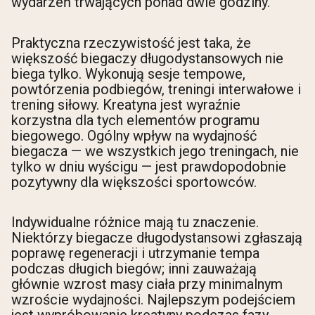
wydarzeń trwających ponad dwie godziny.
Praktyczna rzeczywistość jest taka, że
większość biegaczy długodystansowych nie
biega tylko. Wykonują sesje tempowe,
powtórzenia podbiegów, treningi interwałowe i
trening siłowy. Kreatyna jest wyraźnie
korzystna dla tych elementów programu
biegowego. Ogólny wpływ na wydajność
biegacza — we wszystkich jego treningach, nie
tylko w dniu wyścigu — jest prawdopodobnie
pozytywny dla większości sportowców.
Indywidualne różnice mają tu znaczenie.
Niektórzy biegacze długodystansowi zgłaszają
poprawę regeneracji i utrzymanie tempa
podczas długich biegów; inni zauważają
głównie wzrost masy ciała przy minimalnym
wzroście wydajności. Najlepszym podejściem
jest wypróbowanie kreatyny podczas fazy