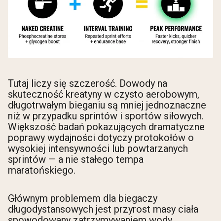
Tutaj liczy się szczerość. Dowody na
skuteczność kreatyny w czysto aerobowym,
długotrwałym bieganiu są mniej jednoznaczne
niż w przypadku sprintów i sportów siłowych.
Większość badań pokazujących dramatyczne
poprawy wydajności dotyczy protokołów o
wysokiej intensywności lub powtarzanych
sprintów — a nie stałego tempa
maratońskiego.
Głównym problemem dla biegaczy
długodystansowych jest przyrost masy ciała
spowodowany zatrzymywaniem wody.