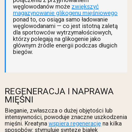
węglowodanów może
zwiększyć
magazynowanie glikogenu mięśniowego
ponad to, co osiąga samo ładowanie
węglowodanami — co jest istotną zaletą
dla sportowców wytrzymałościowych,
którzy polegają na glikogenie jako
głównym źródle energii podczas długich
biegów.
REGENERACJA I NAPRAWA
MIĘŚNI
Bieganie, zwłaszcza o dużej objętości lub
intensywności, powoduje znaczne uszkodzenia
mięśni. Kreatyna
wspiera regenerację
na kilka
sposobów: stymuluje syntezę białek