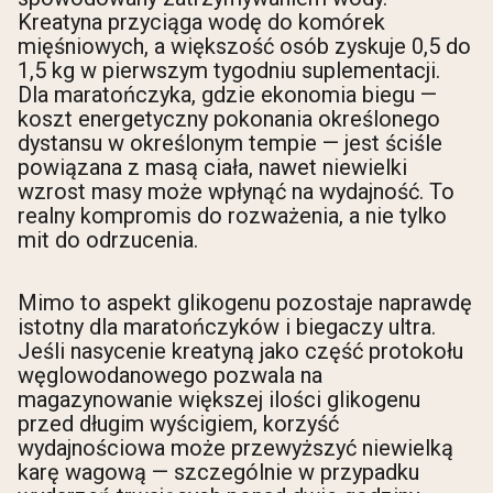
Kreatyna przyciąga wodę do komórek
mięśniowych, a większość osób zyskuje 0,5 do
1,5 kg w pierwszym tygodniu suplementacji.
Dla maratończyka, gdzie ekonomia biegu —
koszt energetyczny pokonania określonego
dystansu w określonym tempie — jest ściśle
powiązana z masą ciała, nawet niewielki
wzrost masy może wpłynąć na wydajność. To
realny kompromis do rozważenia, a nie tylko
mit do odrzucenia.
Mimo to aspekt glikogenu pozostaje naprawdę
istotny dla maratończyków i biegaczy ultra.
Jeśli nasycenie kreatyną jako część protokołu
węglowodanowego pozwala na
magazynowanie większej ilości glikogenu
przed długim wyścigiem, korzyść
wydajnościowa może przewyższyć niewielką
karę wagową — szczególnie w przypadku