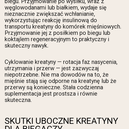
biegu. Przyjmowanie po wysiłku, wraz z
węglowodanami lub białkiem, wydaje się
nieznacznie zwiększać wchłanianie,
wykorzystując reakcję insulinową do
transportu kreatyny do komórek mięśniowych.
Przyjmowanie jej z posiłkiem po biegu lub
koktajlem regeneracyjnym to praktyczny i
skuteczny nawyk.
Cyklowanie kreatyny — rotacja faz nasycenia,
utrzymania i przerw — jest zazwyczaj
niepotrzebne. Nie ma dowodów na to, że
mięśnie stają się odporne na kreatynę lub że
przerwy są konieczne. Stała codzienna
suplementacja jest prostsza i równie
skuteczna.
SKUTKI UBOCZNE KREATYNY
DLA BIEGACZY