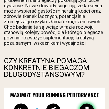
problemem dla biegaczy pokonujących duże
dystanse. Nowe dowody sugerują, że kreatyna
może wspierać gęstość mineralną kości oraz
zdrowie tkanek łącznych, potencjalnie
zmniejszając ryzyko złamań zmęczeniowych.
Choć badania te są wciąż w fazie rozwoju,
stanowią kolejny powód, dla którego biegacze
powinni rozważyć suplementację kreatyną
poza samymi wskaźnikami wydajności.
CZY KREATYNA POMAGA
KONKRETNIE BIEGACZOM
DŁUGODYSTANSOWYM?