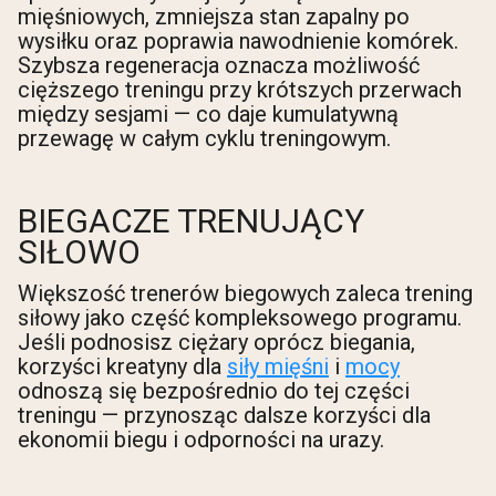
mięśniowych, zmniejsza stan zapalny po
wysiłku oraz poprawia nawodnienie komórek.
Szybsza regeneracja oznacza możliwość
cięższego treningu przy krótszych przerwach
między sesjami — co daje kumulatywną
przewagę w całym cyklu treningowym.
BIEGACZE TRENUJĄCY
SIŁOWO
Większość trenerów biegowych zaleca trening
siłowy jako część kompleksowego programu.
Jeśli podnosisz ciężary oprócz biegania,
korzyści kreatyny dla
siły mięśni
i
mocy
odnoszą się bezpośrednio do tej części
treningu — przynosząc dalsze korzyści dla
ekonomii biegu i odporności na urazy.