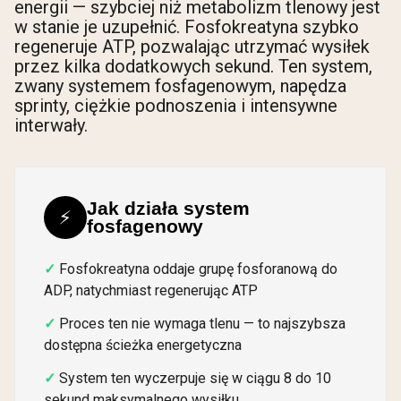
energii — szybciej niż metabolizm tlenowy jest
w stanie je uzupełnić. Fosfokreatyna szybko
regeneruje ATP, pozwalając utrzymać wysiłek
przez kilka dodatkowych sekund. Ten system,
zwany systemem fosfagenowym, napędza
sprinty, ciężkie podnoszenia i intensywne
interwały.
Jak działa system
⚡
fosfagenowy
Fosfokreatyna oddaje grupę fosforanową do
ADP, natychmiast regenerując ATP
Proces ten nie wymaga tlenu — to najszybsza
dostępna ścieżka energetyczna
System ten wyczerpuje się w ciągu 8 do 10
sekund maksymalnego wysiłku