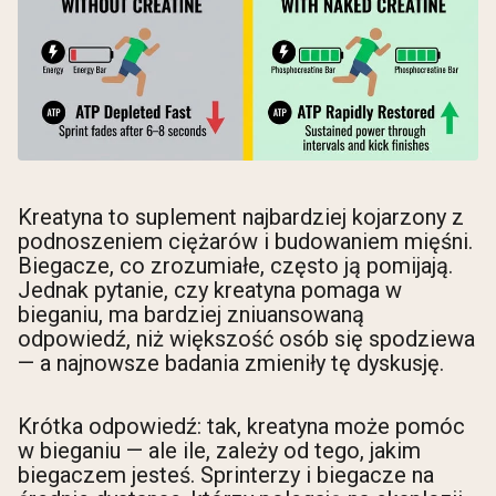
Kreatyna to suplement najbardziej kojarzony z
podnoszeniem ciężarów i budowaniem mięśni.
Biegacze, co zrozumiałe, często ją pomijają.
Jednak pytanie, czy kreatyna pomaga w
bieganiu, ma bardziej zniuansowaną
odpowiedź, niż większość osób się spodziewa
— a najnowsze badania zmieniły tę dyskusję.
Krótka odpowiedź: tak, kreatyna może pomóc
w bieganiu — ale ile, zależy od tego, jakim
biegaczem jesteś. Sprinterzy i biegacze na