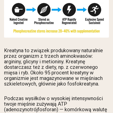
Kreatyna to związek produkowany naturalnie
przez organizm z trzech aminokwasów:
argininy, glicyny i metioniny. Kreatynę
dostarczasz też z diety, np. z czerwonego
mięsa i ryb. Około 95 procent kreatyny w
organizmie jest magazynowane w mięśniach
szkieletowych, głównie jako fosfokreatyna.
Podczas wysiłków o wysokiej intensywności
twoje mięśnie zużywają ATP
(adenozynotrójfosforan) — komórkową walutę