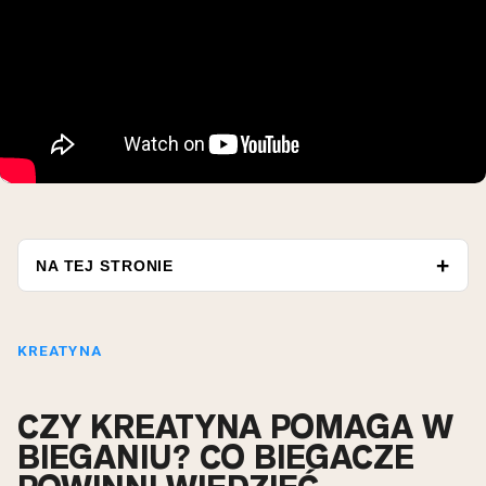
NA TEJ STRONIE
KREATYNA
CZY KREATYNA POMAGA W
BIEGANIU? CO BIEGACZE