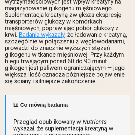
wytrzymałościowych jest wpływ kreatyny na
magazynowanie glikogenu mięśniowego.
Suplementacja kreatyną zwiększa ekspresję
transporterów glukozy w komórkach
mięśniowych, poprawiając pobór glukozy z
krwi.
Badania wykazały
, że ładowanie kreatyną,
szczególnie w połączeniu z węglowodanami,
prowadzi do znacznie wyższych stężeń
glikogenu w tkance mięśniowej. Przy każdym
biegu trwającym ponad 60 do 90 minut
glikogen jest paliwem ograniczającym — jego
większa ilość oznacza późniejsze pojawienie
się ściany i silniejsze zakończenie.
📊 Co mówią badania
Przegląd opublikowany w
Nutrients
wykazał, że suplementacja kreatyną w
połączeniu z przyjmowaniem