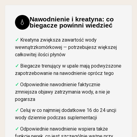
Nawodnienie i kreatyna: co
💧
biegacze powinni wiedzieć
Kreatyna zwiększa zawartość wody
wewnątrzkomórkowej — potrzebujesz większej
całkowitej ilości płynów
Biegacze trenujący w upale mają podwyższone
zapotrzebowanie na nawodnienie oprócz tego
Odpowiednie nawodnienie faktycznie
zmniejsza objawy zatrzymania wody, a nie je
pogarsza
Celuj w co najmniej dodatkowe 16 do 24 uncji
wody dziennie podczas suplementacji
Odpowiednie nawodnienie wspiera także
funkcję nerek, co jest szczególnie ważne przy