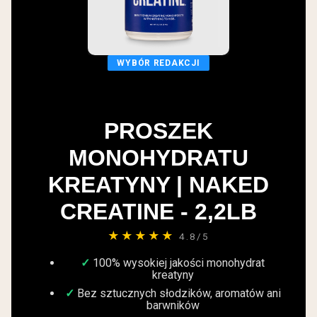
WYBÓR REDAKCJI
PROSZEK
MONOHYDRATU
KREATYNY | NAKED
CREATINE - 2,2LB
★★★★★
4.8/5
100% wysokiej jakości monohydrat
kreatyny
Bez sztucznych słodzików, aromatów ani
barwników