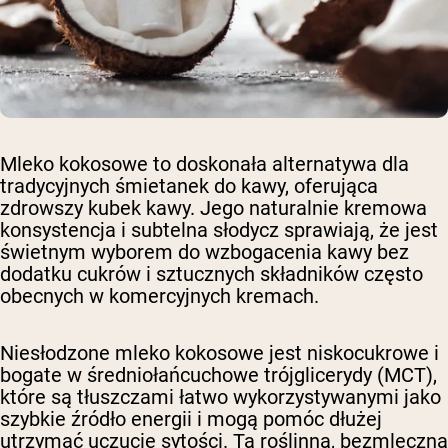
Mleko kokosowe to doskonała alternatywa dla
tradycyjnych śmietanek do kawy, oferująca
zdrowszy kubek kawy. Jego naturalnie kremowa
konsystencja i subtelna słodycz sprawiają, że jest
świetnym wyborem do wzbogacenia kawy bez
dodatku cukrów i sztucznych składników często
obecnych w komercyjnych kremach.
Niesłodzone mleko kokosowe jest niskocukrowe i
bogate w średniołańcuchowe trójglicerydy (MCT),
które są tłuszczami łatwo wykorzystywanymi jako
szybkie źródło energii i mogą pomóc dłużej
utrzymać uczucie sytości. Ta roślinna, bezmleczna