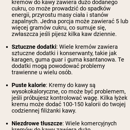
kremów do kawy zawiera dużo dodanego
cukru, co może prowadzić do spadków
energii, przyrostu masy ciała i stanów
zapalnych. Jedna porcja może zawierać 5 lub
więcej gramów cukru, co sumuje się,
zwłaszcza jeśli pijesz kilka kaw dziennie.
Sztuczne dodatki
: Wiele kremów zawiera
sztuczne dodatki i konserwanty, takie jak
karagen, guma guar i guma ksantanowa. Te
dodatki mogą powodować problemy
trawienne u wielu osób.
Puste kalorie
: Kremy do kawy są
wysokokaloryczne, co może być problemem,
jeśli próbujesz kontrolować wagę. Kilka łyżek
kremu może dodać 100-150 kalorii do twojej
codziennej filiżanki kawy.
Niezdrowe tłuszcze
: Wiele komercyjnych
kremów do kawy zawiera dużo