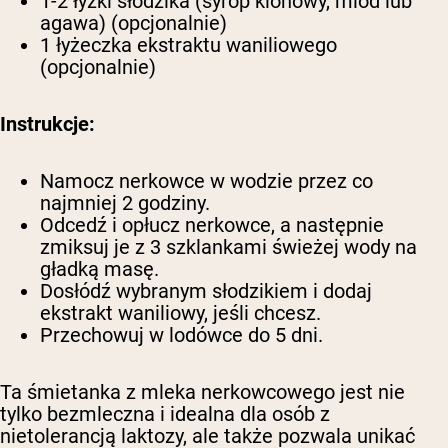
1-2 łyżki słodzika (syrop klonowy, miód lub
agawa) (opcjonalnie)
1 łyżeczka ekstraktu waniliowego
(opcjonalnie)
Instrukcje:
Namocz nerkowce w wodzie przez co
najmniej 2 godziny.
Odcedź i opłucz nerkowce, a następnie
zmiksuj je z 3 szklankami świeżej wody na
gładką masę.
Dosłódź wybranym słodzikiem i dodaj
ekstrakt waniliowy, jeśli chcesz.
Przechowuj w lodówce do 5 dni.
Ta śmietanka z mleka nerkowcowego jest nie
tylko bezmleczna i idealna dla osób z
nietolerancją laktozy, ale także pozwala unikać