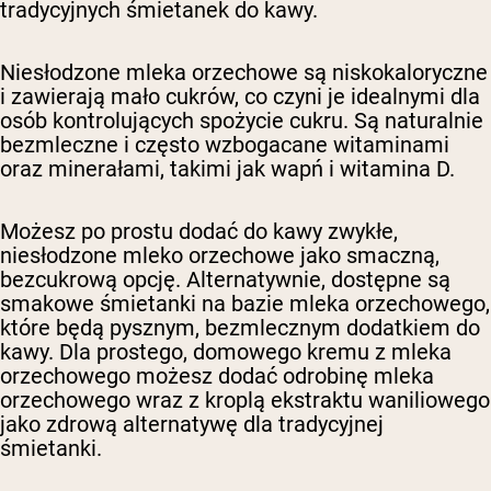
tradycyjnych śmietanek do kawy.
Niesłodzone mleka orzechowe są niskokaloryczne
i zawierają mało cukrów, co czyni je idealnymi dla
osób kontrolujących spożycie cukru. Są naturalnie
bezmleczne i często wzbogacane witaminami
oraz minerałami, takimi jak wapń i witamina D.
Możesz po prostu dodać do kawy zwykłe,
niesłodzone mleko orzechowe jako smaczną,
bezcukrową opcję. Alternatywnie, dostępne są
smakowe śmietanki na bazie mleka orzechowego,
które będą pysznym, bezmlecznym dodatkiem do
kawy. Dla prostego, domowego kremu z mleka
orzechowego możesz dodać odrobinę mleka
orzechowego wraz z kroplą ekstraktu waniliowego
jako zdrową alternatywę dla tradycyjnej
śmietanki.