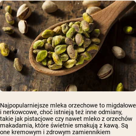
Najpopularniejsze mleka orzechowe to migdałowe
i nerkowcowe, choć istnieją też inne odmiany,
takie jak pistacjowe czy nawet mleko z orzechów
makadamia, które świetnie smakują z kawą. Są
one kremowym i zdrowym zamiennikiem