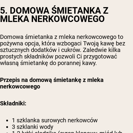
5. DOMOWA ŚMIETANKA Z
MLEKA NERKOWCOWEGO
Domowa śmietanka z mleka nerkowcowego to
pożywna opcja, która wzbogaci Twoją kawę bez
sztucznych dodatków i cukrów. Zaledwie kilka
prostych składników pozwoli Ci przygotować
własną śmietankę do porannej kawy.
Przepis na domową śmietankę z mleka
nerkowcowego
Składniki:
1 szklanka surowych nerkowców
3 szklanki wody