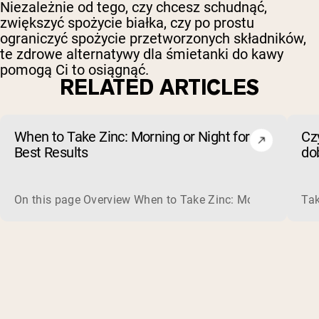
Niezależnie od tego, czy chcesz schudnąć,
zwiększyć spożycie białka, czy po prostu
ograniczyć spożycie przetworzonych składników,
te zdrowe alternatywy dla śmietanki do kawy
pomogą Ci to osiągnąć.
RELATED ARTICLES
When to Take Zinc: Morning or Night for
Czy
Best Results
dob
od
On this page Overview When to Take Zinc: Morning or Nigh
Tak