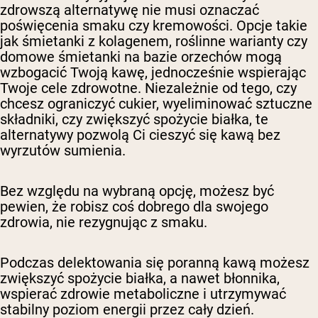
zdrowszą alternatywę nie musi oznaczać
poświęcenia smaku czy kremowości. Opcje takie
jak śmietanki z kolagenem, roślinne warianty czy
domowe śmietanki na bazie orzechów mogą
wzbogacić Twoją kawę, jednocześnie wspierając
Twoje cele zdrowotne. Niezależnie od tego, czy
chcesz ograniczyć cukier, wyeliminować sztuczne
składniki, czy zwiększyć spożycie białka, te
alternatywy pozwolą Ci cieszyć się kawą bez
wyrzutów sumienia.
Bez względu na wybraną opcję, możesz być
pewien, że robisz coś dobrego dla swojego
zdrowia, nie rezygnując z smaku.
Podczas delektowania się poranną kawą możesz
zwiększyć spożycie białka, a nawet błonnika,
wspierać zdrowie metaboliczne i utrzymywać
stabilny poziom energii przez cały dzień.