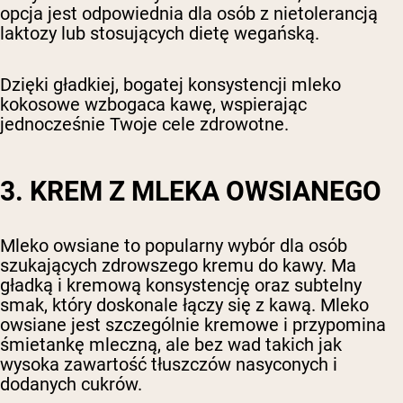
opcja jest odpowiednia dla osób z nietolerancją
laktozy lub stosujących dietę wegańską.
Dzięki gładkiej, bogatej konsystencji mleko
kokosowe wzbogaca kawę, wspierając
jednocześnie Twoje cele zdrowotne.
3. KREM Z MLEKA OWSIANEGO
Mleko owsiane to popularny wybór dla osób
szukających zdrowszego kremu do kawy. Ma
gładką i kremową konsystencję oraz subtelny
smak, który doskonale łączy się z kawą. Mleko
owsiane jest szczególnie kremowe i przypomina
śmietankę mleczną, ale bez wad takich jak
wysoka zawartość tłuszczów nasyconych i
dodanych cukrów.