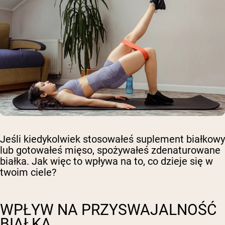
Jeśli kiedykolwiek stosowałeś suplement białkowy
lub gotowałeś mięso, spożywałeś zdenaturowane
białka. Jak więc to wpływa na to, co dzieje się w
twoim ciele?
WPŁYW NA PRZYSWAJALNOŚĆ
BIAŁKA