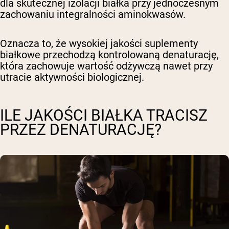
dla skutecznej izolacji białka przy jednoczesnym
zachowaniu integralności aminokwasów.
Oznacza to, że wysokiej jakości suplementy
białkowe przechodzą kontrolowaną denaturację,
która zachowuje wartość odżywczą nawet przy
utracie aktywności biologicznej.
ILE JAKOŚCI BIAŁKA TRACISZ
PRZEZ DENATURACJĘ?