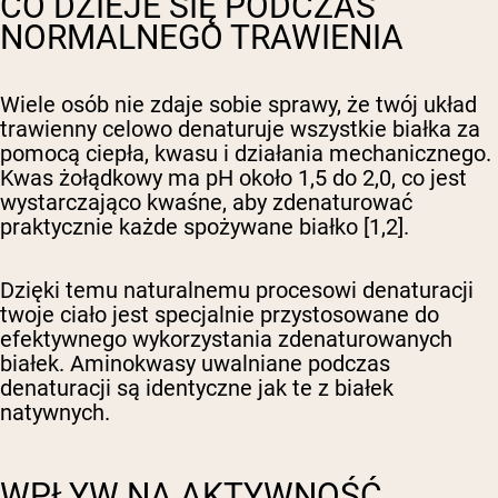
CO DZIEJE SIĘ PODCZAS
NORMALNEGO TRAWIENIA
Wiele osób nie zdaje sobie sprawy, że twój układ
trawienny celowo denaturuje wszystkie białka za
pomocą ciepła, kwasu i działania mechanicznego.
Kwas żołądkowy ma pH około 1,5 do 2,0, co jest
wystarczająco kwaśne, aby zdenaturować
praktycznie każde spożywane białko [1,2].
Dzięki temu naturalnemu procesowi denaturacji
twoje ciało jest specjalnie przystosowane do
efektywnego wykorzystania zdenaturowanych
białek. Aminokwasy uwalniane podczas
denaturacji są identyczne jak te z białek
natywnych.
WPŁYW NA AKTYWNOŚĆ