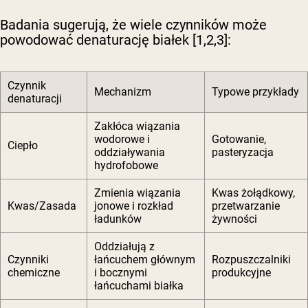
Badania sugerują, że wiele czynników może
powodować denaturację białek [1,2,3]:
Czynnik
Mechanizm
Typowe przykłady
denaturacji
Zakłóca wiązania
wodorowe i
Gotowanie,
Ciepło
oddziaływania
pasteryzacja
hydrofobowe
Zmienia wiązania
Kwas żołądkowy,
Kwas/Zasada
jonowe i rozkład
przetwarzanie
ładunków
żywności
Oddziałują z
Czynniki
łańcuchem głównym
Rozpuszczalniki
chemiczne
i bocznymi
produkcyjne
łańcuchami białka