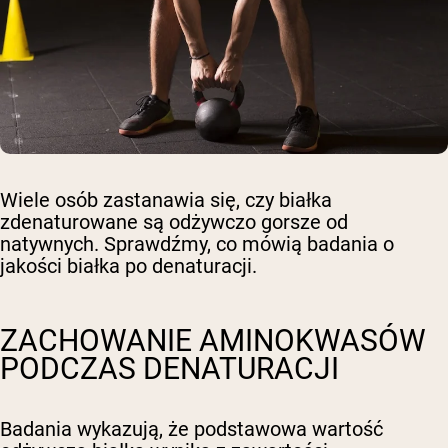
Wiele osób zastanawia się, czy białka
zdenaturowane są odżywczo gorsze od
natywnych. Sprawdźmy, co mówią badania o
jakości białka po denaturacji.
ZACHOWANIE AMINOKWASÓW
PODCZAS DENATURACJI
Badania wykazują, że podstawowa wartość