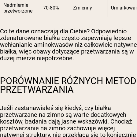
Nadmiernie
70-80%
Zmienny
Umiarkowa
przetworzone
Co te dane oznaczają dla Ciebie? Odpowiednio
zdenaturowane białka często zapewniają lepsze
wchłanianie aminokwasów niż całkowicie natywne
białka, więc obawy dotyczące przetwarzania są w
dużej mierze niepotrzebne.
PORÓWNANIE RÓŻNYCH METOD
PRZETWARZANIA
Jeśli zastanawiałeś się kiedyś, czy białka
przetwarzane na zimno są warte dodatkowych
kosztów, badania dają jasne wskazówki. Chociaż
przetwarzanie na zimno zachowuje więcej
natywnej struktury, nie przekłada się to koniecznie