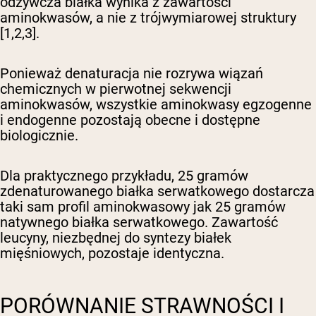
odżywcza białka wynika z zawartości
aminokwasów, a nie z trójwymiarowej struktury
[1,2,3].
Ponieważ denaturacja nie rozrywa wiązań
chemicznych w pierwotnej sekwencji
aminokwasów, wszystkie aminokwasy egzogenne
i endogenne pozostają obecne i dostępne
biologicznie.
Dla praktycznego przykładu, 25 gramów
zdenaturowanego białka serwatkowego dostarcza
taki sam profil aminokwasowy jak 25 gramów
natywnego białka serwatkowego. Zawartość
leucyny, niezbędnej do syntezy białek
mięśniowych, pozostaje identyczna.
PORÓWNANIE STRAWNOŚCI I