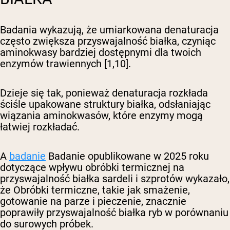
Badania wykazują, że umiarkowana denaturacja
często zwiększa przyswajalność białka, czyniąc
aminokwasy bardziej dostępnymi dla twoich
enzymów trawiennych [1,10].
Dzieje się tak, ponieważ denaturacja rozkłada
ściśle upakowane struktury białka, odsłaniając
wiązania aminokwasów, które enzymy mogą
łatwiej rozkładać.
A
badanie
Badanie opublikowane w 2025 roku
dotyczące wpływu obróbki termicznej na
przyswajalność białka sardeli i szprotów wykazało,
że
Obróbki termiczne, takie jak smażenie,
gotowanie na parze i pieczenie, znacznie
poprawiły przyswajalność białka ryb w porównaniu
do surowych próbek.