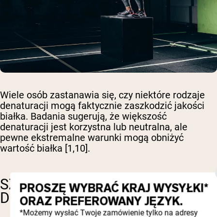
Wiele osób zastanawia się, czy niektóre rodzaje
denaturacji mogą faktycznie zaszkodzić jakości
białka. Badania sugerują, że większość
denaturacji jest korzystna lub neutralna, ale
pewne ekstremalne warunki mogą obniżyć
wartość białka [1,10].
SZKODLIWA A KORZYSTNA
PROSZĘ WYBRAĆ KRAJ WYSYŁKI*
DENATURACJA
ORAZ PREFEROWANY JĘZYK.
*Możemy wysłać Twoje zamówienie tylko na adresy