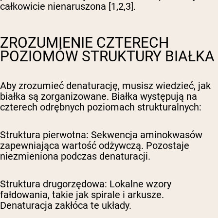
całkowicie nienaruszona [1,2,3].
ZROZUMIENIE CZTERECH
POZIOMÓW STRUKTURY BIAŁKA
Aby zrozumieć denaturację, musisz wiedzieć, jak
białka są zorganizowane. Białka występują na
czterech odrębnych poziomach strukturalnych:
Struktura pierwotna:
Sekwencja aminokwasów
zapewniająca wartość odżywczą. Pozostaje
niezmieniona podczas denaturacji.
Struktura drugorzędowa:
Lokalne wzory
fałdowania, takie jak spirale i arkusze.
Denaturacja zakłóca te układy.