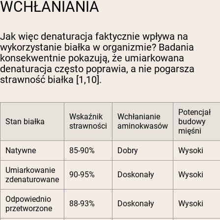
WCHŁANIANIA
Jak więc denaturacja faktycznie wpływa na
wykorzystanie białka w organizmie? Badania
konsekwentnie pokazują, że umiarkowana
denaturacja często poprawia, a nie pogarsza
strawność białka [1,10].
Potencjał
Wskaźnik
Wchłanianie
Stan białka
budowy
strawności
aminokwasów
mięśni
Natywne
85-90%
Dobry
Wysoki
Umiarkowanie
90-95%
Doskonały
Wysoki
zdenaturowane
Odpowiednio
88-93%
Doskonały
Wysoki
przetworzone