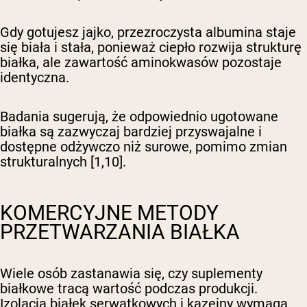
Gdy gotujesz jajko, przezroczysta albumina staje
się biała i stała, ponieważ ciepło rozwija strukturę
białka, ale zawartość aminokwasów pozostaje
identyczna.
Badania sugerują, że odpowiednio ugotowane
białka są zazwyczaj bardziej przyswajalne i
dostępne odżywczo niż surowe, pomimo zmian
strukturalnych [1,10].
KOMERCYJNE METODY
PRZETWARZANIA BIAŁKA
Wiele osób zastanawia się, czy suplementy
białkowe tracą wartość podczas produkcji.
Izolacja białek serwatkowych i kazeiny wymaga