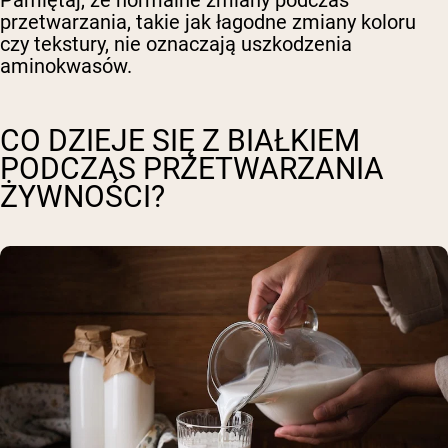
Pamiętaj, że normalne zmiany podczas
przetwarzania, takie jak łagodne zmiany koloru
czy tekstury, nie oznaczają uszkodzenia
aminokwasów.
CO DZIEJE SIĘ Z BIAŁKIEM
PODCZAS PRZETWARZANIA
ŻYWNOŚCI?