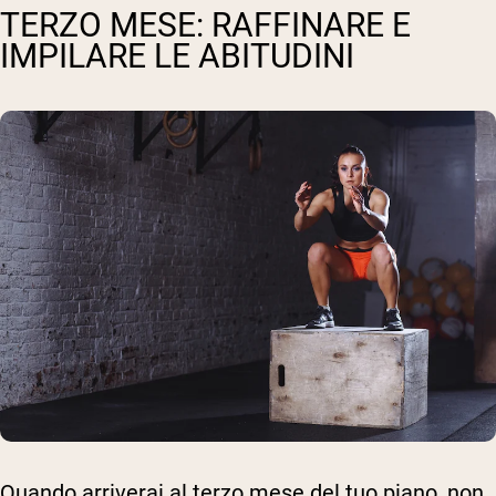
TERZO MESE: RAFFINARE E
IMPILARE LE ABITUDINI
Quando arriverai al terzo mese del tuo piano, non