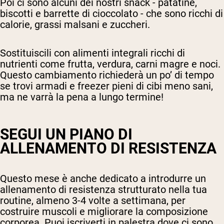
Poi ci sono alcuni dei nostri snack - patatine,
biscotti e barrette di cioccolato - che sono ricchi di
calorie, grassi malsani e zuccheri.
Sostituiscili con alimenti integrali ricchi di
nutrienti come frutta, verdura, carni magre e noci.
Questo cambiamento richiederà un po’ di tempo
se trovi armadi e freezer pieni di cibi meno sani,
ma ne varrà la pena a lungo termine!
SEGUI UN PIANO DI
ALLENAMENTO DI RESISTENZA
Questo mese è anche dedicato a introdurre un
allenamento di resistenza strutturato nella tua
routine, almeno 3-4 volte a settimana, per
costruire muscoli e migliorare la composizione
corporea. Puoi iscriverti in palestra dove ci sono