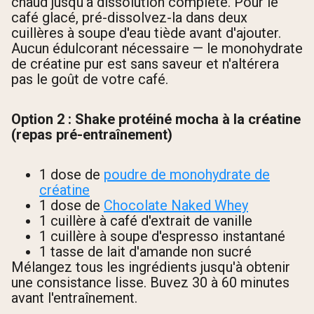
chaud jusqu'à dissolution complète. Pour le
café glacé, pré-dissolvez-la dans deux
cuillères à soupe d'eau tiède avant d'ajouter.
Aucun édulcorant nécessaire — le monohydrate
de créatine pur est sans saveur et n'altérera
pas le goût de votre café.
Option 2 : Shake protéiné mocha à la créatine
(repas pré-entraînement)
1 dose de
poudre de monohydrate de
créatine
1 dose de
Chocolate Naked Whey
1 cuillère à café d'extrait de vanille
1 cuillère à soupe d'espresso instantané
1 tasse de lait d'amande non sucré
Mélangez tous les ingrédients jusqu'à obtenir
une consistance lisse. Buvez 30 à 60 minutes
avant l'entraînement.