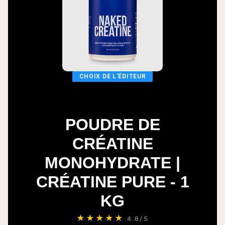
CHOIX DE L’ÉDITEUR
POUDRE DE
CRÉATINE
MONOHYDRATE |
CRÉATINE PURE - 1
KG
★★★★★
4.8/5