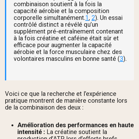
combinaison soutient à la fois la
capacité aérobie et la composition
corporelle simultanément.
1
,
2
). Un essai
contrôlé distinct a révélé qu’un
supplément pré-entraînement contenant
à la fois créatine et caféine était sûr et
efficace pour augmenter la capacité
aérobie et la force musculaire chez des
volontaires masculins en bonne santé (
3
).
Voici ce que la recherche et l’expérience
pratique montrent de manière constante lors
de la combinaison des deux :
Amélioration des performances en haute
intensité :
La créatine soutient la
production d’ATP lors d’efforts brefs