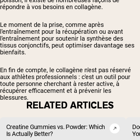
poisson, il existe de nombreuses façons de
répondre à vos besoins en collagène.
Le moment de la prise, comme après
l'entraînement pour la récupération ou avant
l'entraînement pour soutenir la synthèse des
tissus conjonctifs, peut optimiser davantage ses
bienfaits.
En fin de compte, le collagène n'est pas réservé
aux athlètes professionnels : c'est un outil pour
toute personne cherchant à rester active, à
récupérer efficacement et à prévenir les
blessures.
RELATED ARTICLES
Creatine Gummies vs. Powder: Which
Do
Is Actually Better?
Yo