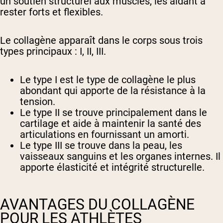
un soutien structurel aux muscles, les aidant à
rester forts et flexibles.
Le collagène apparaît dans le corps sous trois
types principaux : I, II, III.
Le type I est le type de collagène le plus
abondant qui apporte de la résistance à la
tension.
Le type II se trouve principalement dans le
cartilage et aide à maintenir la santé des
articulations en fournissant un amorti.
Le type III se trouve dans la peau, les
vaisseaux sanguins et les organes internes. Il
apporte élasticité et intégrité structurelle.
AVANTAGES DU COLLAGÈNE
POUR LES ATHLÈTES